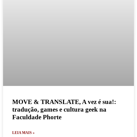
MOVE & TRANSLATE, A vez é sua!:
tradução, games e cultura geek na
Faculdade Phorte
LEIA MAIS »