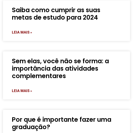
Saiba como cumprir as suas
metas de estudo para 2024
LEIA MAIS »
Sem elas, você não se forma: a
importância das atividades
complementares
LEIA MAIS »
Por que é importante fazer uma
graduação?