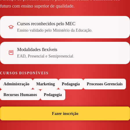
futuro com ensino superior de qualidade.
Cursos reconhecidos pelo MEC
Ensino validado pelo Ministério da Educação.
Modalidades flexíveis
EAD, Presencial e Semipresencial.
CURSOS DISPONÍVEIS
Administração
Marketing
Pedagogia
Processos Gerenciais
Recursos Humanos
Pedagogia
Fazer inscrição