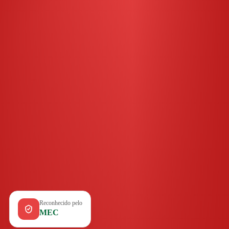
Reconhecido pelo
MEC