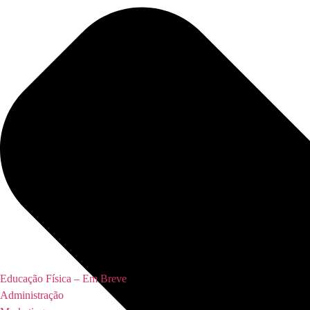
Educação Física – Em Breve
Administração