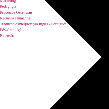
Marketing
Pedagogia
Processos Gerenciais
Recursos Humanos
Tradução e Interpretação Inglês / Português
Pós-Graduação
Extensão