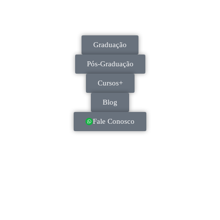
Graduação
Pós-Graduação
Cursos+
Blog
Fale Conosco