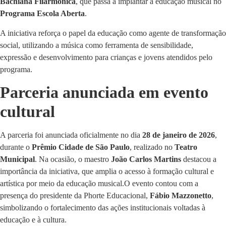
Bachiana Filarmônica
, que passa a implantar a educação musical no
Programa Escola Aberta
.
A iniciativa reforça o papel da educação como agente de transformação
social, utilizando a música como ferramenta de sensibilidade,
expressão e desenvolvimento para crianças e jovens atendidos pelo
programa.
Parceria anunciada em evento
cultural
A parceria foi anunciada oficialmente no dia
28 de janeiro de 2026
,
durante o
Prêmio Cidade de São Paulo
, realizado no
Teatro
Municipal
. Na ocasião, o maestro
João Carlos Martins
destacou a
importância da iniciativa, que amplia o acesso à formação cultural e
artística por meio da educação musical.O evento contou com a
presença do presidente da Phorte Educacional,
Fábio Mazzonetto
,
simbolizando o fortalecimento das ações institucionais voltadas à
educação e à cultura.