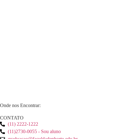
Onde nos Encontrar:
CONTATO
(11) 2222-1222
(11)2730-0055 - Sou aluno
graduacao@faculdadephorte.edu.br