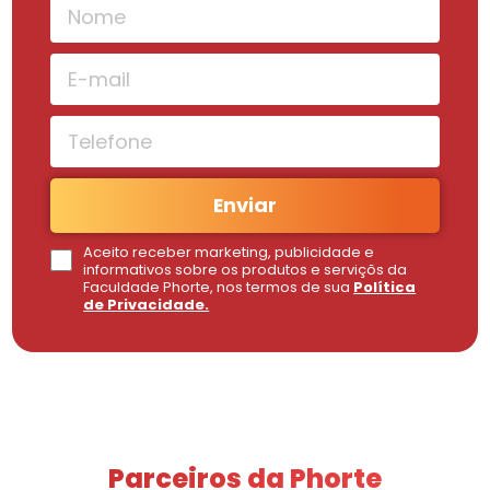
Enviar
Aceito receber marketing, publicidade e
informativos sobre os produtos e serviçõs da
Faculdade Phorte, nos termos de sua
Política
de Privacidade.
Parceiros da Phorte