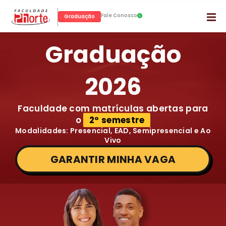
Fale Conosco
Graduação
Graduação
2026
Faculdade com matrículas abertas para
o
2º semestre
Modalidades: Presencial, EAD, Semipresencial e Ao
Vivo
GARANTIR MINHA VAGA