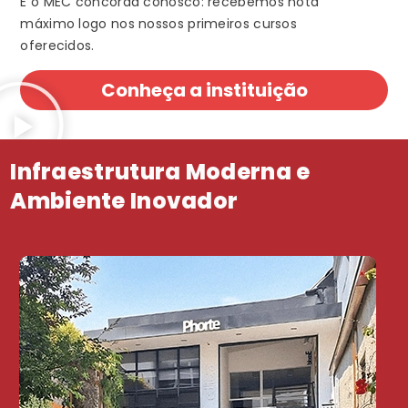
E o MEC concorda conosco: recebemos nota
máximo logo nos nossos primeiros cursos
oferecidos.
Conheça a instituição
Infraestrutura Moderna e
Ambiente Inovador