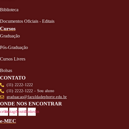
Biblioteca
Documentos Oficiais - Editais
Cursos
Graduação
Pós-Graduação
Cursos Livres
Bolsas
CONTATO
(11) 2222-1222
(11) 2222-1222 - Sou aluno
graduacao@faculdadephorte.edu.br
ONDE NOS ENCONTRAR
acebook
Instagram
Youtube
Linkedin
e-MEC