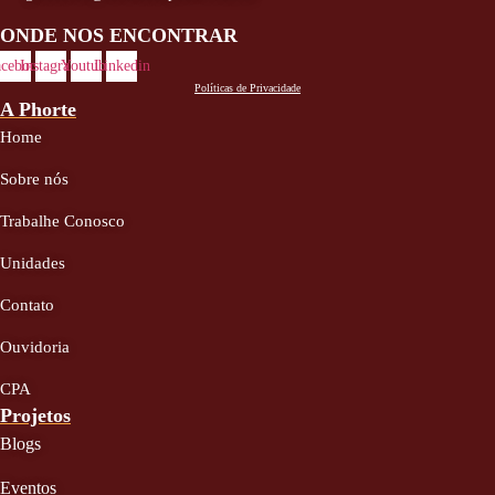
ONDE NOS ENCONTRAR
acebook
Instagram
Youtube
Linkedin
Políticas de Privacidade
A Phorte
Home
Sobre nós
Trabalhe Conosco
Unidades
Contato
Ouvidoria
CPA
Projetos
Blogs
Eventos