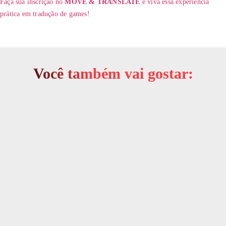
Faça sua inscrição no
MOVE & TRANSLATE
e viva essa experiência
prática em tradução de games!
Você também vai gostar: