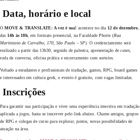
Data, horário e local
O
MOVE & TRANSLATE: A vez é sua!
acontece no dia
12 de dezembro
,
das
14h às 18h
, em formato presencial, na Faculdade Phorte (
Rua
Martiniano de Carvalho, 170, São Paulo – SP
). O credenciamento será
realizado a partir das 13h30, seguido de palestra, apresentação de
cases
,
roda de conversa, oficina prática e encerramento com sorteios.
Voltado a estudantes e profissionais de tradução, games, RPG, board games
e interessados em cultura geek, o evento é gratuito, com vagas limitadas.
Inscrições
Para garantir sua participação e viver uma experiência imersiva em tradução
aplicada a jogos, basta se inscrever pelo link abaixo. Chame amigos, grupos
de RPG e colegas de curso para explorar, juntos, novas possibilidades de
atuação na área.