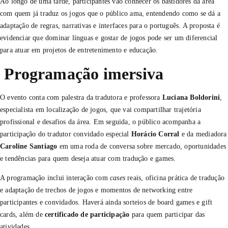
Ao longo de uma tarde, participantes vão conhecer os bastidores da área
com quem já traduz os jogos que o público ama, entendendo como se dá a
adaptação de regras, narrativas e interfaces para o português. A proposta é
evidenciar que dominar línguas e gostar de jogos pode ser um diferencial
para atuar em projetos de entretenimento e educação.
Programação imersiva
O evento conta com palestra da tradutora e professora
Luciana Boldorini
,
especialista em localização de jogos, que vai compartilhar trajetória
profissional e desafios da área. Em seguida, o público acompanha a
participação do tradutor convidado especial
Horácio Corral
e da mediadora
Caroline Santiago
em uma roda de conversa sobre mercado, oportunidades
e tendências para quem deseja atuar com tradução e games.
A programação inclui interação com
cases
reais, oficina prática de tradução
e adaptação de trechos de jogos e momentos de networking entre
participantes e convidados. Haverá ainda sorteios de board games e gift
cards, além de
certificado de participação
para quem participar das
atividades.