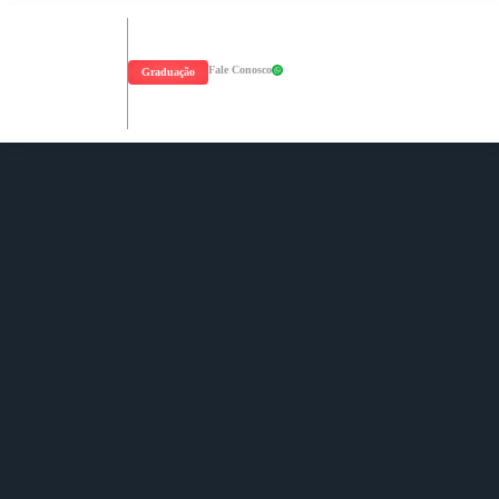
Fale Conosco
Graduação