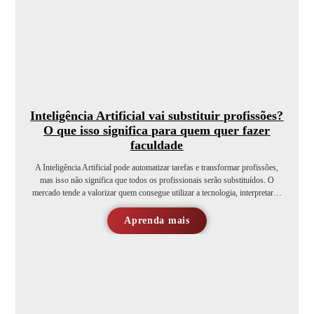
Inteligência Artificial vai substituir profissões?
O que isso significa para quem quer fazer
faculdade
A Inteligência Artificial pode automatizar tarefas e transformar profissões,
mas isso não significa que todos os profissionais serão substituídos. O
mercado tende a valorizar quem consegue utilizar a tecnologia, interpretar…
Aprenda mais