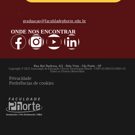
graduacao@faculdadephorte.edu.br
ONDE NOS ENCONTRAR
Rua Rui Barbosa, 422 - Bela Vista - São Paulo - SP
Copyright © 2022 Associação de Educação e Novas Tecnologias Phorte - CNPJ:42.098.615/0001-42.
Todos os Direitos Reservados.
Privacidade
Preferências de cookies