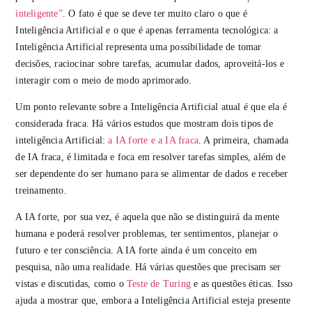
inteligente”
. O fato é que se deve ter muito claro o que é
Inteligência Artificial e o que é apenas ferramenta tecnológica: a
Inteligência Artificial representa uma possibilidade de tomar
decisões, raciocinar sobre tarefas, acumular dados, aproveitá-los e
interagir com o meio de modo aprimorado.
Um ponto relevante sobre a Inteligência Artificial atual é que ela é
considerada fraca. Há vários estudos que mostram dois tipos de
inteligência Artificial:
a IA forte e a IA fraca
. A primeira, chamada
de IA fraca, é limitada e foca em resolver tarefas simples, além de
ser dependente do ser humano para se alimentar de dados e receber
treinamento.
A IA forte, por sua vez, é aquela que não se distinguirá da mente
humana e poderá resolver problemas, ter sentimentos, planejar o
futuro e ter consciência. A IA forte ainda é um conceito em
pesquisa, não uma realidade. Há várias questões que precisam ser
vistas e discutidas, como o
Teste de Turing
e as questões éticas. Isso
ajuda a mostrar que, embora a Inteligência Artificial esteja presente