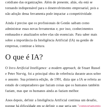
cotidiano das organizações. Além de presente, aliás, ela está se
tornando indispensável para o desenvolvimento empresarial, pois a
não adoção dessa ferramenta pode impactar a competitividade.
Ainda é preciso que os profissionais de Gestão saibam como
administrar essas novas ferramentas e, por isso, conhecimentos
embasados e atualizados sobre elas são essenciais. Para saber mais
sobre a importância da Inteligência Artificial (IA) na gestão de
empresas, continue a leitura.
O que é IA?
O livro
Artificial Intelligence: a modern approach
, de Stuart Russel
e Peter Norvig, foi a principal obra de referência durante anos sobre
o assunto. Sua primeira edição, de 1991, dizia que a IA se referia ao
estudo de computadores que faziam coisas que os humanos também
faziam, mas que os humanos ainda as faziam melhor.
Anos depois, definir a Inteligência Artificial continua um desafio,
porque há dificuldade em se definir o que seria um
“comportamento