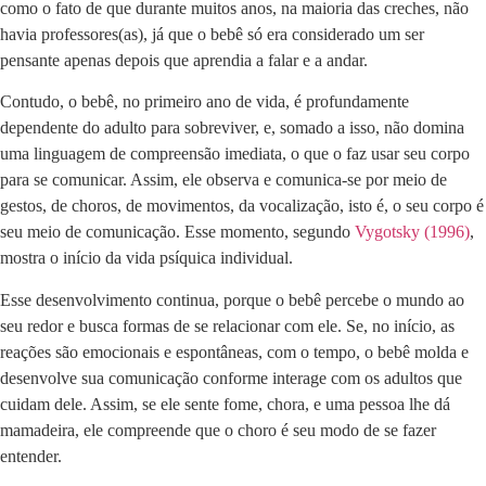
como o fato de que durante muitos anos, na maioria das creches, não
havia professores(as), já que o bebê só era considerado um ser
pensante apenas depois que aprendia a falar e a andar.
Contudo, o bebê, no primeiro ano de vida, é profundamente
dependente do adulto para sobreviver, e, somado a isso, não domina
uma linguagem de compreensão imediata, o que o faz usar seu corpo
para se comunicar. Assim, ele observa e comunica-se por meio de
gestos, de choros, de movimentos, da vocalização, isto é, o seu corpo é
seu meio de comunicação. Esse momento, segundo
Vygotsky (1996)
,
mostra o início da vida psíquica individual.
Esse desenvolvimento continua, porque o bebê percebe o mundo ao
seu redor e busca formas de se relacionar com ele. Se, no início, as
reações são emocionais e espontâneas, com o tempo, o bebê molda e
desenvolve sua comunicação conforme interage com os adultos que
cuidam dele. Assim, se ele sente fome, chora, e uma pessoa lhe dá
mamadeira, ele compreende que o choro é seu modo de se fazer
entender.