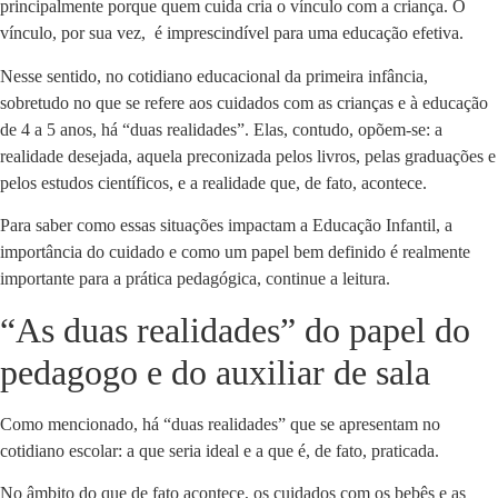
principalmente porque quem cuida cria o vínculo com a criança. O
vínculo, por sua vez, é imprescindível para uma educação efetiva.
Nesse sentido, no cotidiano educacional da primeira infância,
sobretudo no que se refere aos cuidados com as crianças e à educação
de 4 a 5 anos, há “duas realidades”. Elas, contudo, opõem-se: a
realidade desejada, aquela preconizada pelos livros, pelas graduações e
pelos estudos científicos, e a realidade que, de fato, acontece.
Para saber como essas situações impactam a Educação Infantil, a
importância do cuidado e como um papel bem definido é realmente
importante para a prática pedagógica, continue a leitura.
“As duas realidades” do papel do
pedagogo e do auxiliar de sala
Como mencionado, há “duas realidades” que se apresentam no
cotidiano escolar: a que seria ideal e a que é, de fato, praticada.
No âmbito do que de fato acontece, os cuidados com os bebês e as