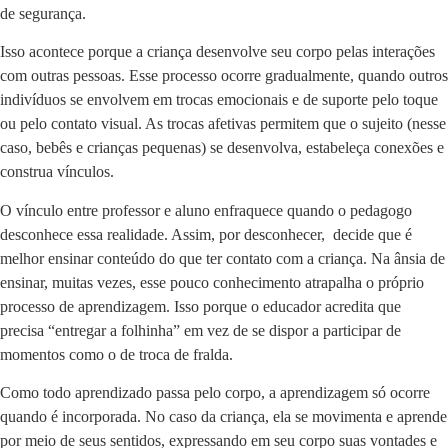
de segurança.
Isso acontece porque a criança desenvolve seu corpo pelas interações
com outras pessoas. Esse processo ocorre gradualmente, quando outros
indivíduos se envolvem em trocas emocionais e de suporte pelo toque
ou pelo contato visual. As trocas afetivas permitem que o sujeito (nesse
caso, bebês e crianças pequenas) se desenvolva, estabeleça conexões e
construa vínculos.
O vínculo entre professor e aluno enfraquece quando o pedagogo
desconhece essa realidade. Assim, por desconhecer, decide que é
melhor ensinar conteúdo do que ter contato com a criança. Na ânsia de
ensinar, muitas vezes, esse pouco conhecimento atrapalha o próprio
processo de aprendizagem. Isso porque o educador acredita que
precisa “entregar a folhinha” em vez de se dispor a participar de
momentos como o de troca de fralda.
Como todo aprendizado passa pelo corpo, a aprendizagem só ocorre
quando é incorporada. No caso da criança, ela se movimenta e aprende
por meio de seus sentidos, expressando em seu corpo suas vontades e