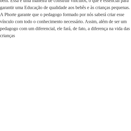
bem. Essa é uma maneira de construir vínculos, o que é essencial para
garantir uma Educação de qualidade aos bebês e às crianças pequenas.
A Phorte garante que o pedagogo formado por nós saberá criar esse
vínculo com todo o conhecimento necessário. Assim, além de ser um
pedagogo com um diferencial, ele fará, de fato, a diferença na vida das
crianças
Você também vai gostar: