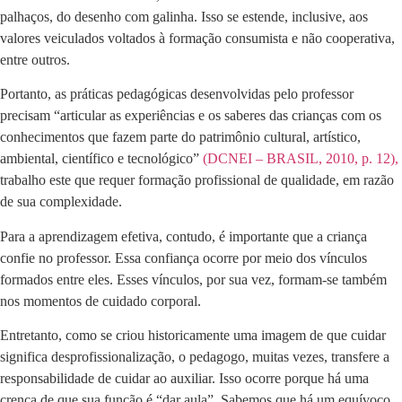
palhaços, do desenho com galinha. Isso se estende, inclusive, aos
valores veiculados voltados à formação consumista e não cooperativa,
entre outros.
Portanto, as práticas pedagógicas desenvolvidas pelo professor
precisam “articular as experiências e os saberes das crianças com os
conhecimentos que fazem parte do patrimônio cultural, artístico,
ambiental, científico e tecnológico”
(DCNEI – BRASIL, 2010, p. 12),
trabalho este que requer formação profissional de qualidade, em razão
de sua complexidade.
Para a aprendizagem efetiva, contudo, é importante que a criança
confie no professor. Essa confiança ocorre por meio dos vínculos
formados entre eles. Esses vínculos, por sua vez, formam-se também
nos momentos de cuidado corporal.
Entretanto, como se criou historicamente uma imagem de que cuidar
significa desprofissionalização, o pedagogo, muitas vezes, transfere a
responsabilidade de cuidar ao auxiliar. Isso ocorre porque há uma
crença de que sua função é “dar aula”. Sabemos que há um equívoco