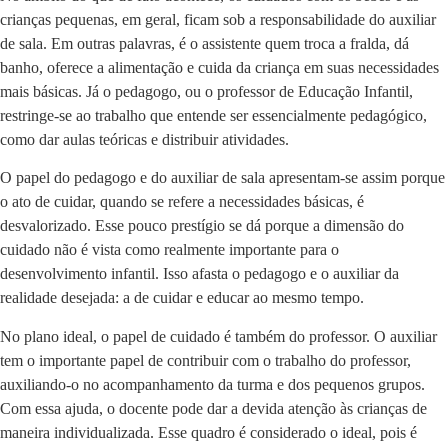
crianças pequenas, em geral, ficam sob a responsabilidade do auxiliar
de sala. Em outras palavras, é o assistente quem troca a fralda, dá
banho, oferece a alimentação e cuida da criança em suas necessidades
mais básicas. Já o pedagogo, ou o professor de Educação Infantil,
restringe-se ao trabalho que entende ser essencialmente pedagógico,
como dar aulas teóricas e distribuir atividades.
O papel do pedagogo e do auxiliar de sala apresentam-se assim porque
o ato de cuidar, quando se refere a necessidades básicas, é
desvalorizado. Esse pouco prestígio se dá porque a dimensão do
cuidado não é vista como realmente importante para o
desenvolvimento infantil. Isso afasta o pedagogo e o auxiliar da
realidade desejada: a de cuidar e educar ao mesmo tempo.
No plano ideal, o papel de cuidado é também do professor. O auxiliar
tem o importante papel de contribuir com o trabalho do professor,
auxiliando-o no acompanhamento da turma e dos pequenos grupos.
Com essa ajuda, o docente pode dar a devida atenção às crianças de
maneira individualizada. Esse quadro é considerado o ideal, pois é