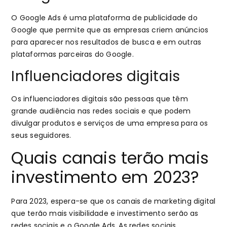
O Google Ads é uma plataforma de publicidade do
Google que permite que as empresas criem anúncios
para aparecer nos resultados de busca e em outras
plataformas parceiras do Google.
Influenciadores digitais
Os influenciadores digitais são pessoas que têm
grande audiência nas redes sociais e que podem
divulgar produtos e serviços de uma empresa para os
seus seguidores.
Quais canais terão mais
investimento em 2023?
Para 2023, espera-se que os canais de marketing digital
que terão mais visibilidade e investimento serão as
redes sociais e o Google Ads. As redes sociais