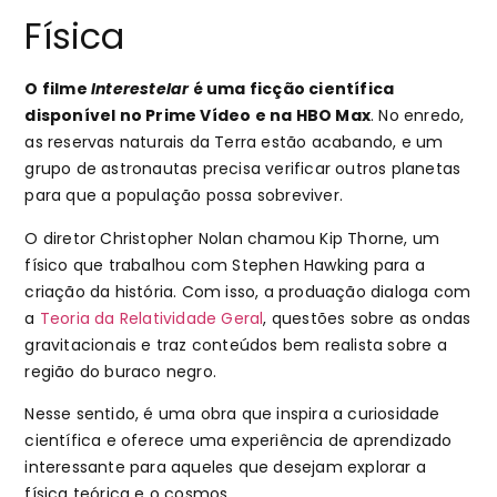
Física
O filme
Interestelar
é uma ficção científica
disponível no Prime Vídeo e na HBO Max
. No enredo,
as reservas naturais da Terra estão acabando, e um
grupo de astronautas precisa verificar outros planetas
para que a população possa sobreviver.
O diretor Christopher Nolan chamou Kip Thorne, um
físico que trabalhou com Stephen Hawking para a
criação da história. Com isso, a produação dialoga com
a
Teoria da Relatividade Geral
, questões sobre as ondas
gravitacionais e traz conteúdos bem realista sobre a
região do buraco negro.
Nesse sentido, é uma obra que inspira a curiosidade
científica e oferece uma experiência de aprendizado
interessante para aqueles que desejam explorar a
física teórica e o cosmos.