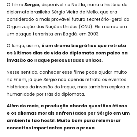
O filme
Sergio
, disponível na Netflix, narra a história do
diplomata brasileiro Sérgio Vieira de Mello, que era
considerado o mais provável futuro secretário-geral da
Organização das Nações Unidas (ONU). Ele morreu em
um ataque terrorista em Bagdá, em 2003.
O longa, assim,
é um drama biográfico que retrata
os últimos dias de vida do diplomata com palco na
invasão do Iraque pelos Estados Unidos.
Nesse sentido, conhecer esse filme pode ajudar muito
no Enem, já que
Sergio
não apenas retrata os eventos
históricos da invasão do Iraque, mas também explora a
humanidade por trás do diplomata.
Além do mais, a produção aborda questões éticas
e os dilemas morais enfrentados por Sérgio em um
ambiente tão hostil. Muito bom para relembrar
conceitos importantes para a prova.