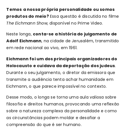
Temos
a nossa própria personalidade ou somos
produtos do meio?
Essa questão é discutida no filme
The Eichmann Show,
disponível no Prime Video.
Neste longa,
conta-se a história do julgamento de
Adolf Eichmann
, na cidade de Jerusalém, transmitido
em rede nacional ao vivo, em 1961.
Eichmann foi um dos principais organizadores do
Holocausto e cuidava da deportação dos judeus
.
Durante o seu julgamento, o diretor da emissora que
transmite a audiência tenta achar humanidade em
Eichmann, o que parece impossível no contexto.
Desse modo, o longa se torna uma aula valiosa sobre
filosofia e direitos humanos, provocando uma reflexão
sobre a natureza complexa da personalidade e como
as circunstâncias podem moldar e desafiar a
compreensão do que é ser humano.