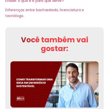
Enade: o que é e para que serve?
Diferenças entre bacharelado, licenciatura e
tecnólogo.
Você também vai
gostar: