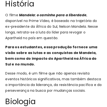
História
O filme
Mandela: o caminho para a liberdade
,
disponível no Prime Vídeo
,
é baseado na trajetória do
ex-presidente da África do Sul, Nelson Mandela. Nesse
longa, retrata-se a luta do líder para revogar o
Apartheid no país em questão.
Para os estudantes, essa produção fornece uma
visão sobre as lutas e as conquistas de Mandela,
bem como do impacto do Apartheid na África do
Sul e no mundo.
Desse modo, é um filme que não apenas revisita
eventos históricos significativos, mas também destaca
a importância da liderança, da resistência pacífica e da
perseverança na busca por mudanças sociais.
Biologia