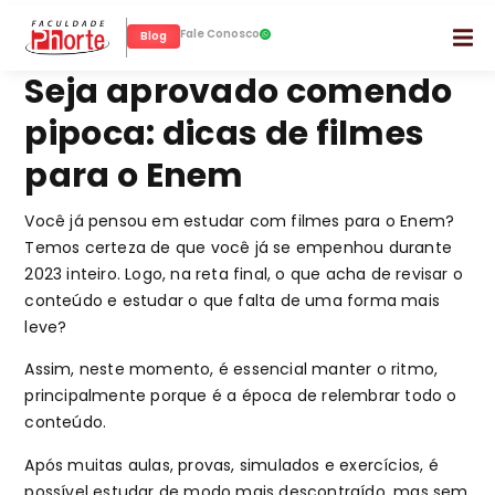
Fale Conosco
Blog
Seja aprovado comendo
pipoca: dicas de filmes
para o Enem
Você já pensou em estudar com filmes para o Enem?
Temos certeza de que você já se empenhou durante
2023 inteiro. Logo, na reta final, o que acha de revisar o
conteúdo e estudar o que falta de uma forma mais
leve?
Assim, neste momento, é essencial manter o ritmo,
principalmente porque é a época de relembrar todo o
conteúdo.
Após muitas aulas, provas, simulados e exercícios, é
possível estudar de modo mais descontraído, mas sem