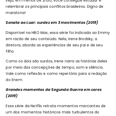
seja, em menos de 2h30, você consegue estudar e
relembrar os principais conflitos brasileiros. Digno de
maratona!
Sonata ao Luar: surdez em 3 movimentos (2019)
Disponível na HBO Max, essa série foi indicada ao Emmy
em razão de seu conteúdo. Nela, Irene Brodsky, a
diretora, aborda as experiências de seu pai e de seu
filho.
Como os dois são surdos, Irene narra as histórias deles
por meio das concepções de tempo, som e silêncio.
Vale como reflexão e como repertório para a redação
do Enem.
Grandes momentos da Segunda Guerra em cores
(2019)
Essa série da Netflix retrata momentos marcantes de
um dos momentos históricos mais turbulentos do