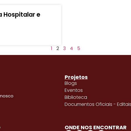
 Hospitalar e
1
2
3
4
5
Projetos
Blogs
Eventos
onosco
Biblioteca
Documentos Oficiais - Editai
O
ONDE NOS ENCONTRAR