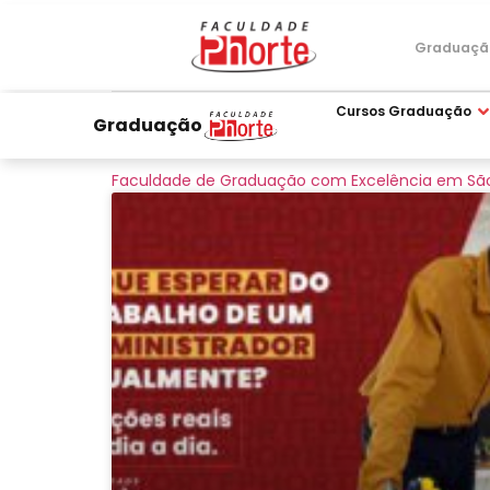
Graduaçã
Cursos Graduação
Graduação
Faculdade de Graduação com Excelência em São