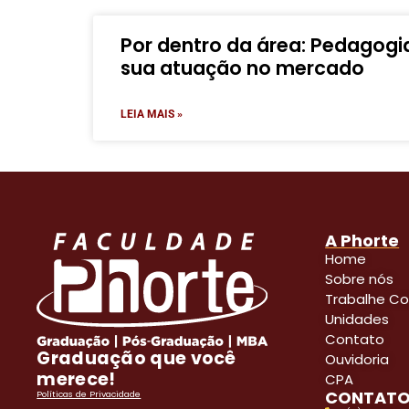
Por dentro da área: Pedagogia
sua atuação no mercado
LEIA MAIS »
A Phorte
Home
Sobre nós
Trabalhe C
Unidades
Contato
Graduação que você
Ouvidoria
merece!
CPA
CONTAT
Políticas de Privacidade