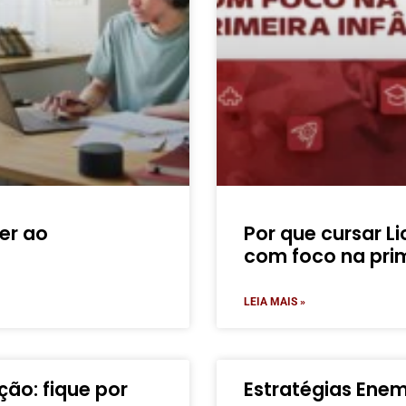
er ao
Por que cursar L
com foco na prim
LEIA MAIS »
ão: fique por
Estratégias Enem