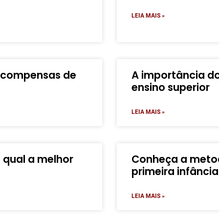
LEIA MAIS »
 recompensas de
A importância d
ensino superior
LEIA MAIS »
 qual a melhor
Conheça a metod
primeira infância
LEIA MAIS »