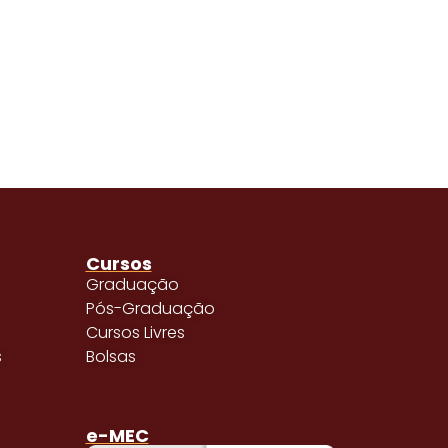
Cursos
Graduação
Pós-Graduação
Cursos Livres
s
Bolsas
e-MEC