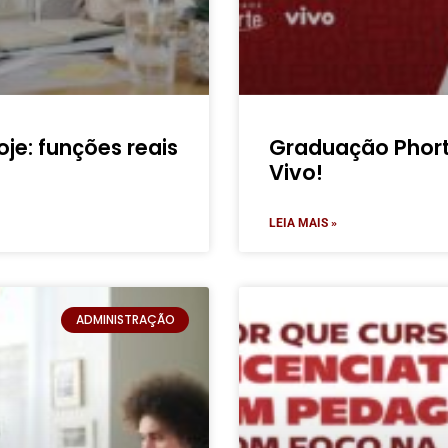
je: funções reais
Graduação Phor
Vivo!
LEIA MAIS »
ADMINISTRAÇÃO