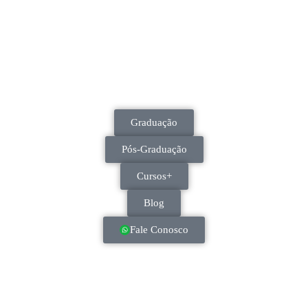
Graduação
Pós-Graduação
Cursos+
Blog
Fale Conosco