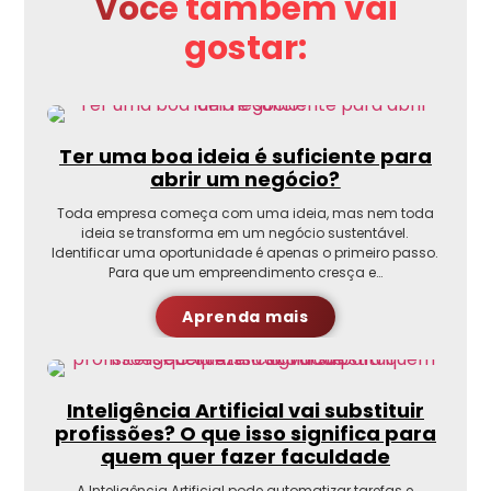
Você também vai
gostar:
Ter uma boa ideia é suficiente para
abrir um negócio?
Toda empresa começa com uma ideia, mas nem toda
ideia se transforma em um negócio sustentável.
Identificar uma oportunidade é apenas o primeiro passo.
Para que um empreendimento cresça e…
Aprenda mais
Inteligência Artificial vai substituir
profissões? O que isso significa para
quem quer fazer faculdade
A Inteligência Artificial pode automatizar tarefas e