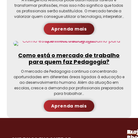
transformar profissões, mas isso não significa que todos
os profissionais serão substituídos. O mercado tende a
valorizar quem consegue utilizar a tecnologia, interpretar…
Aprenda mais
Como está o mercado de trabalho
para quem faz Pedagogia?
O mercado de Pedagogia continua concentrando
oportunidades em diferentes áreas ligadas à educação e
ao desenvolvimento humano. Além da atuação em
escolas, cresce a demanda por profissionais preparados
para trabalhar…
Aprenda mais
A
Pro
Cur
Pho