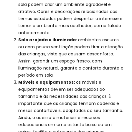
sala podem criar um ambiente agradável e
atrativo. Cores e decorações relacionadas aos
temas estudados podem despertar o interesse e
tornar o ambiente mais acolhedor, como falado
anteriormente.
Sala arejada e iluminada:
ambientes
escuros
ou com pouca ventilação podem tirar a atenção
das crianças, visto que causam desconforto.
Assim, garantir um espaço fresco, com
iluminação natural, garante o conforto durante o
período em sala.
Móveis e equipamentos:
os
móveis e
equipamentos devem ser adequados ao
tamanho e às necessidades das crianças. É
importante que as crianças tenham cadeiras e
mesas confortáveis, adaptadas ao seu tamanho.
Ainda, o acesso a materiais e recursos
educacionais em uma estante baixa ou em
caixas facilita a autonomia das crianças.