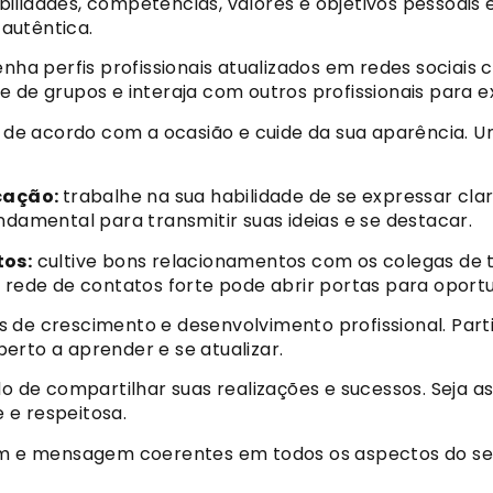
bilidades, competências, valores e objetivos pessoais e 
autêntica.
ha perfis profissionais atualizados em redes sociais 
 de grupos e interaja com outros profissionais para e
e de acordo com a ocasião e cuide da sua aparência.
cação:
trabalhe na sua habilidade de se expressar cl
ndamental para transmitir suas ideias e se destacar.
os:
cultive bons relacionamentos com os colegas de t
 rede de contatos forte pode abrir portas para oportu
 de crescimento e desenvolvimento profissional. Part
erto a aprender e se atualizar.
 de compartilhar suas realizações e sucessos. Seja ass
 e respeitosa.
e mensagem coerentes em todos os aspectos do seu 