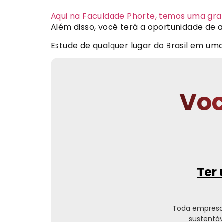
Aqui na Faculdade Phorte, temos uma gr
Além disso, você terá a oportunidade de
Estude de qualquer lugar do Brasil em u
Voc
Ter 
Toda empresa
sustentáv