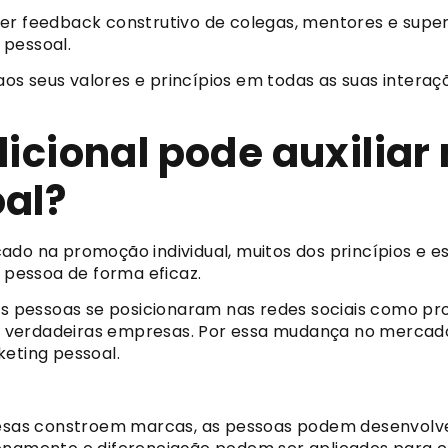
r feedback construtivo de colegas, mentores e supervi
 pessoal.
os seus valores e princípios em todas as suas interaç
icional pode auxiliar
al?
do na promoção individual, muitos dos princípios e es
pessoa de forma eficaz.
tas pessoas se posicionaram nas redes sociais como p
 verdadeiras empresas. Por essa mudança no mercado
keting pessoal.
as constroem marcas, as pessoas podem desenvolver