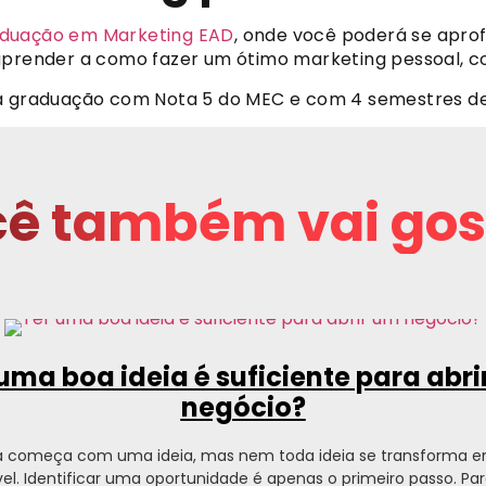
aduação em Marketing EAD
, onde você poderá se apro
 aprender a como fazer um ótimo marketing pessoal, c
ma graduação com Nota 5 do MEC e com 4 semestres d
ê também vai gos
uma boa ideia é suficiente para abr
negócio?
 começa com uma ideia, mas nem toda ideia se transforma 
el. Identificar uma oportunidade é apenas o primeiro passo. P