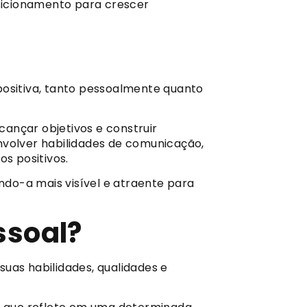
osicionamento para crescer
positiva, tanto pessoalmente quanto
ançar objetivos e construir
nvolver habilidades de comunicação,
s positivos.
do-a mais visível e atraente para
ssoal?
uas habilidades, qualidades e