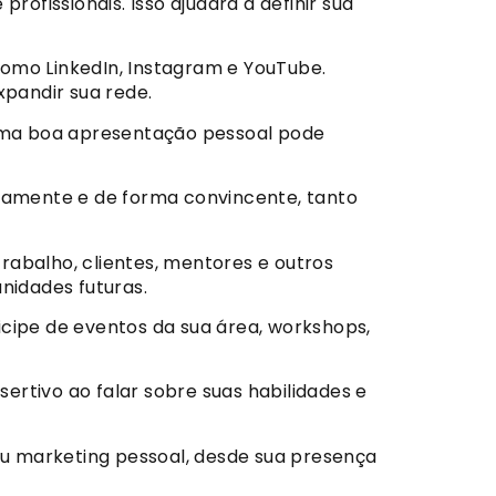
profissionais. Isso ajudará a definir sua
como LinkedIn, Instagram e YouTube.
xpandir sua rede.
 Uma boa apresentação pessoal pode
aramente e de forma convincente, tanto
rabalho, clientes, mentores e outros
nidades futuras.
icipe de eventos da sua área, workshops,
ertivo ao falar sobre suas habilidades e
marketing pessoal, desde sua presença