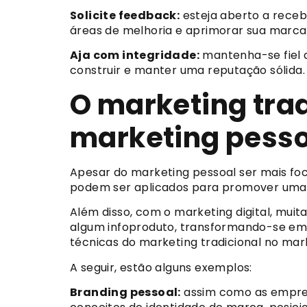
Solicite feedback:
esteja aberto a recebe
áreas de melhoria e aprimorar sua marca
Aja com integridade:
mantenha-se fiel a
construir e manter uma reputação sólida.
O marketing trad
marketing pesso
Apesar do marketing pessoal ser mais foca
podem ser aplicados para promover uma 
Além disso, com o marketing digital, mui
algum infoproduto, transformando-se em
técnicas do marketing tradicional no mar
A seguir, estão alguns exemplos:
Branding pessoal:
assim como as empres