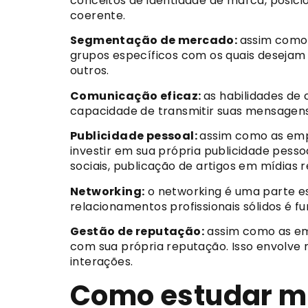
conceitos de identidade de marca, posic
coerente.
Segmentação de mercado:
assim como 
grupos específicos com os quais desejam s
outros.
Comunicação eficaz:
as habilidades de
capacidade de transmitir suas mensagens
Publicidade pessoal:
assim como as emp
investir em sua própria publicidade pesso
sociais, publicação de artigos em mídias r
Networking:
o networking é uma parte es
relacionamentos profissionais sólidos é f
Gestão de reputação:
assim como as em
com sua própria reputação. Isso envolve 
interações.
Como estudar m