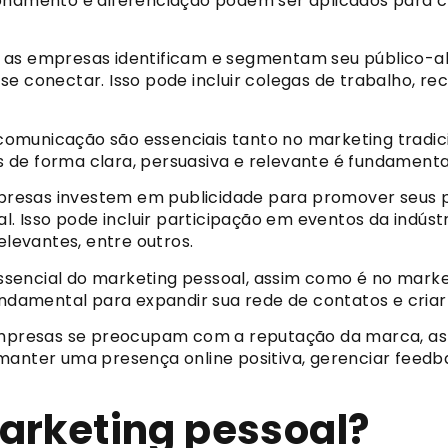
ionamento e diferenciação podem ser aplicados para c
as empresas identificam e segmentam seu público-alv
e conectar. Isso pode incluir colegas de trabalho, rec
 comunicação são essenciais tanto no marketing tradic
 de forma clara, persuasiva e relevante é fundament
resas investem em publicidade para promover seus p
al. Isso pode incluir participação em eventos da indús
elevantes, entre outros.
sencial do marketing pessoal, assim como é no marketi
undamental para expandir sua rede de contatos e criar
presas se preocupam com a reputação da marca, a
manter uma presença online positiva, gerenciar feedb
arketing pessoal?