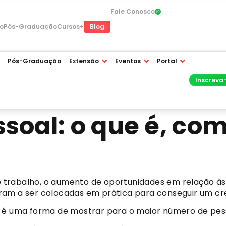
Fale Conosco
Blog
o
Pós-Graduação
Cursos+
Pós-Graduação
Extensão
Eventos
Portal
Inscreva
soal: o que é, com
trabalho, o aumento de oportunidades em relação às 
ram a ser colocadas em prática para conseguir um cre
e é uma forma de mostrar para o maior número de pes