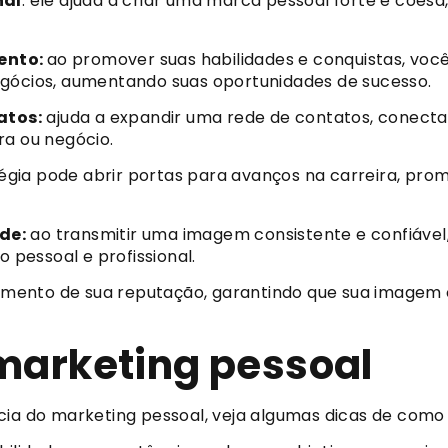
nal
: ele ajuda a criar uma marca pessoal forte e coes
ento:
ao promover suas habilidades e conquistas, você
egócios, aumentando suas oportunidades de sucesso.
atos:
ajuda a expandir uma rede de contatos, conect
ra ou negócio.
gia pode abrir portas para avanços na carreira, pro
de:
ao transmitir uma imagem consistente e confiável
o pessoal e profissional.
mento de sua reputação, garantindo que sua imagem on-
marketing pessoal
cia do marketing pessoal, veja algumas dicas de como 