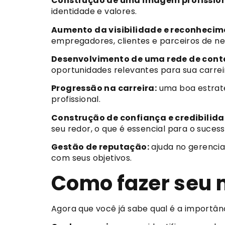
Construção de uma imagem profissio
identidade e valores.
Aumento da visibilidade e reconhecim
empregadores, clientes e parceiros de n
Desenvolvimento de uma rede de cont
oportunidades relevantes para sua carrei
Progressão na carreira:
uma boa estraté
profissional.
Construção de confiança e credibilida
seu redor, o que é essencial para o sucess
Gestão de reputação:
ajuda no gerencia
com seus objetivos.
Como fazer seu 
Agora que você já sabe qual é a importân