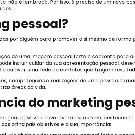
sto, não é lembrado. Por isso, é preciso de um novo p
icas.
ng pessoal?
izadas por alguém para promover a si mesmo de forma 
nção de uma imagem pessoal forte e coerente para alc
ode incluir cuidar da sua apresentação pessoal, dese
l e cultivar uma rede de contatos que tragam resultado
es, competências e realizações de uma pessoa, tornan
tras áreas da vida.
ância do marketing pe
imagem positiva e favorável de si mesmo, destacando s
dos principais objetivos e a sua importância: