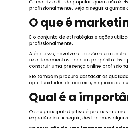
Como diz o ditado popular: quem não é vi
profissionalmente. Veja a seguir algumas d
O que é marketi
É o conjunto de estratégias e ações util
profissionalmente.
Além disso, envolve a criação e a manute
relacionamentos com um propósito. Isso p
construir uma presença online profissiona
Ele também procura destacar as qualidad
oportunidades de carreira, negócios ou ou
Qual é a import
O seu principal objetivo é promover uma 
experiências. A seguir, destacamos alguns 