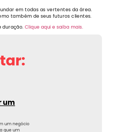
fundar em todas as vertentes da área.
omo também de seus futuros clientes.
e duração.
Clique aqui e saiba mais.
tar:
ir um
em um negócio
ara que um