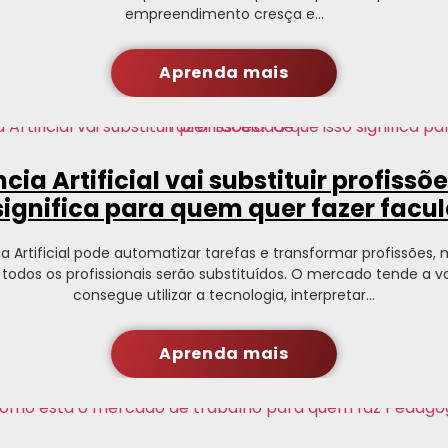
empreendimento cresça e…
Aprenda mais
ncia Artificial vai substituir profissõ
 significa para quem quer fazer facu
ia Artificial pode automatizar tarefas e transformar profissões,
e todos os profissionais serão substituídos. O mercado tende a v
consegue utilizar a tecnologia, interpretar…
Aprenda mais