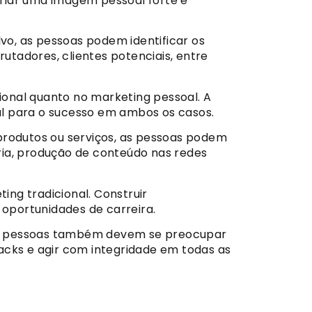
riar uma imagem pessoal forte e
o, as pessoas podem identificar os
rutadores, clientes potenciais, entre
ional quanto no marketing pessoal. A
al para o sucesso em ambos os casos.
rodutos ou serviços, as pessoas podem
tria, produção de conteúdo nas redes
ng tradicional. Construir
 oportunidades de carreira.
s pessoas também devem se preocupar
acks e agir com integridade em todas as