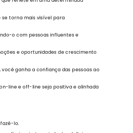
a, que reflete em uma determinada
 se torna mais visível para
ando-o com pessoas influentes e
moções e oportunidades de crescimento
, você ganha a confiança das pessoas ao
line e off-line seja positiva e alinhada
fazê-lo.