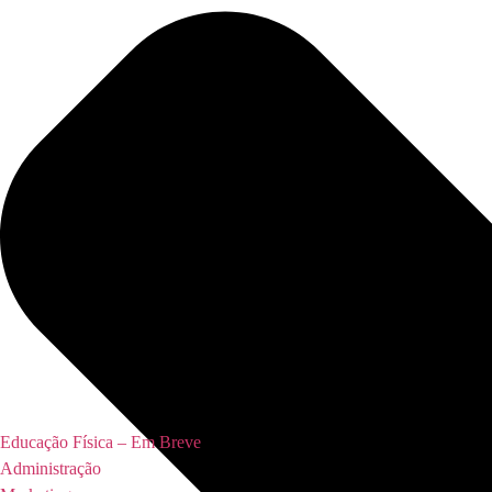
Educação Física – Em Breve
Administração