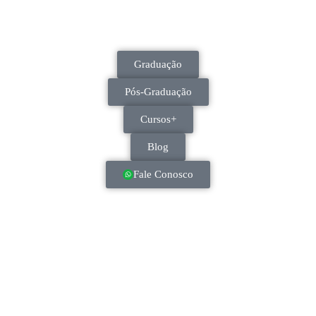
Graduação
Pós-Graduação
Cursos+
Blog
Fale Conosco