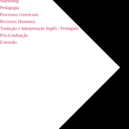
Marketing
Pedagogia
Processos Gerenciais
Recursos Humanos
Tradução e Interpretação Inglês / Português
Pós-Graduação
Extensão