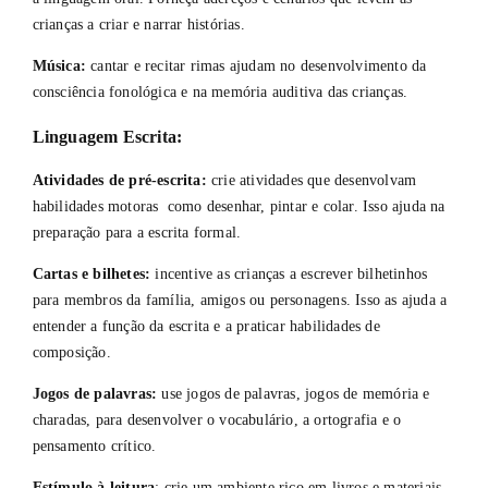
crianças a criar e narrar histórias.
Música:
cantar e recitar rimas ajudam no desenvolvimento da
consciência fonológica e na memória auditiva das crianças.
Linguagem Escrita:
Atividades de pré-escrita:
crie atividades que desenvolvam
habilidades motoras como desenhar, pintar e colar. Isso ajuda na
preparação para a escrita formal.
Cartas e bilhetes:
incentive as crianças a escrever bilhetinhos
para membros da família, amigos ou personagens. Isso as ajuda a
entender a função da escrita e a praticar habilidades de
composição.
Jogos de palavras:
use jogos de palavras, jogos de memória e
charadas, para desenvolver o vocabulário, a ortografia e o
pensamento crítico.
Estímulo à leitura
: crie um ambiente rico em livros e materiais