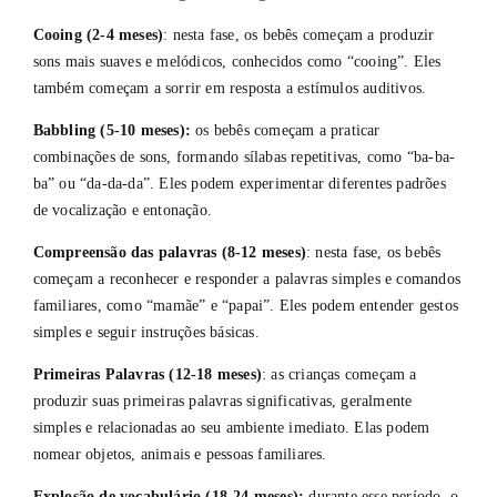
Cooing (2-4 meses)
: nesta fase, os bebês começam a produzir
sons mais suaves e melódicos, conhecidos como “cooing”. Eles
também começam a sorrir em resposta a estímulos auditivos.
Babbling (5-10 meses):
os bebês começam a praticar
combinações de sons, formando sílabas repetitivas, como “ba-ba-
ba” ou “da-da-da”. Eles podem experimentar diferentes padrões
de vocalização e entonação.
Compreensão das palavras (8-12 meses)
: nesta fase, os bebês
começam a reconhecer e responder a palavras simples e comandos
familiares, como “mamãe” e “papai”. Eles podem entender gestos
simples e seguir instruções básicas.
Primeiras Palavras (12-18 meses)
: as crianças começam a
produzir suas primeiras palavras significativas, geralmente
simples e relacionadas ao seu ambiente imediato. Elas podem
nomear objetos, animais e pessoas familiares.
Explosão de vocabulário (18-24 meses):
durante esse período, o