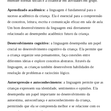
entender normas sociais e a colaborar em atividades em grupo.
Aprendizado acadêmico:
a linguagem é fundamental para o
sucesso acadêmico da criança. Ela é essencial para a compreensão
de conceitos, leitura, escrita e comunicação eficaz em sala de aula.
Um bom desenvolvimento da linguagem está diretamente
relacionado ao desempenho acadêmico futuro da criança.
Desenvolvimento cognitivo:
a linguagem desempenha um papel
crucial no desenvolvimento cognitivo da criança. Ela permite que
a criança organize seus pensamentos, faça conexões entre
diferentes ideias e explore conceitos abstratos. Através da
linguagem, as crianças também desenvolvem habilidades de
resolução de problemas e raciocínio lógico.
Autoexpressão e autoconhecimento:
a linguagem permite que as
crianças expressem sua identidade, sentimentos e opiniões. Ela
desempenha um papel importante no desenvolvimento da
autoestima, autoconfiança e autoconhecimento da criança,
permitindo que ela se compreenda melhor e se relacione com os