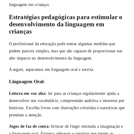
linguagem em crianças.
Estratégias pedagógicas para estimular o
desenvolvimento da linguagem em
crianças
O profissional da educação pode tomar algumas medidas que
podem parecer simples, mas que são capazes de proporcionar um
alto impacto no desenvolvimento da linguagem.
A seguir, separamos em linguagem oral e escrita.
Linguagem Oral:
Leitura em voz alta:
ler para as crianças regularmente ajuda a
desenvolver seu vocabulário, compreensão auditiva e interesse por
histórias. Escolha livros com ilustrações coloridas e narrativas que
prendam a atenção.
Jogos de faz de conta:
brincar de fingir estimula a imaginação e
a linguagem oral. Forneça adereços e cenários que levem as