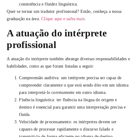
consistência e fluidez linguística.
Quer se tornar um tradutor profissional? Então, conheça a nossa
graduação na área.
Clique aqui e saiba mais
.
A atuação do intérprete
profissional
A atuação do intérprete também abrange diversas responsabilidades e
habilidades, como as que foram listadas a seguir:
Compreensão auditiva: um intérprete precisa ser capaz de
compreender claramente o que está sendo dito em um idioma
para interpretá-lo corretamente em outro idioma.
Fluência linguística: ter fluência na língua de origem e
destino é essencial para garantir uma interpretação precisa e
fluida.
Velocidade de processamento: os intérpretes devem ser
capazes de processar rapidamente o discurso falado e
transmiti-lo de forma eficiente no idioma de destino,