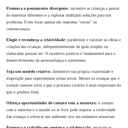
Promova o pensamento divergente:
incentive as crianças a pensar
de maneiras diferentes e a explorar múltiplas soluções para um
problema. Evite focar apenas em respostas “certas” ou
convencionais.
Elogie e reconheça a criatividade:
parabenize e valorize as ideias e
criações das crianças, independentemente de quão simples ou
elaboradas possam ser. O incentivo positivo é fundamental para o
desenvolvimento da autoconfiança e autoestima.
Seja um modelo criativo:
demonstre sua própria criatividade e
disposição para experimentar coisas novas. Mostre às crianças que é
normal cometer erros e que o processo criativo é mais importante do
que o produto final.
Ofereça oportunidades de contato com a natureza:
o contato
com a natureza e o mundo ao ar livre pode inspirar a criatividade
das crianças e oferecer um ambiente rico em estímulos sensoriais.
Promova o trabalho em equipe e a colaboração:
encoraje as