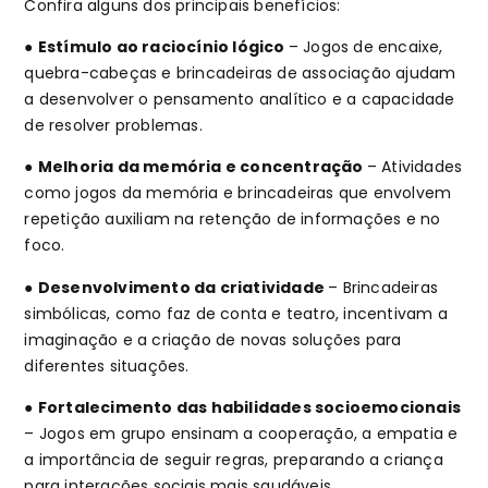
Confira alguns dos principais benefícios:
●
Estímulo ao raciocínio lógico
– Jogos de encaixe,
quebra-cabeças e brincadeiras de associação ajudam
a desenvolver o pensamento analítico e a capacidade
de resolver problemas.
●
Melhoria da memória e concentração
– Atividades
como jogos da memória e brincadeiras que envolvem
repetição auxiliam na retenção de informações e no
foco.
●
Desenvolvimento da criatividade
– Brincadeiras
simbólicas, como faz de conta e teatro, incentivam a
imaginação e a criação de novas soluções para
diferentes situações.
●
Fortalecimento das habilidades socioemocionais
– Jogos em grupo ensinam a cooperação, a empatia e
a importância de seguir regras, preparando a criança
para interações sociais mais saudáveis.