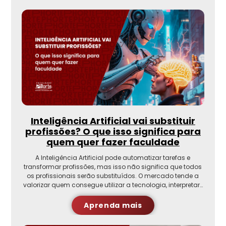
Inteligência Artificial vai substituir
profissões? O que isso significa para
quem quer fazer faculdade
A Inteligência Artificial pode automatizar tarefas e
transformar profissões, mas isso não significa que todos
os profissionais serão substituídos. O mercado tende a
valorizar quem consegue utilizar a tecnologia, interpretar…
Aprenda mais