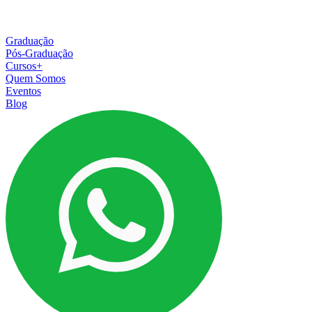
Graduação
Pós-Graduação
Cursos+
Quem Somos
Eventos
Blog