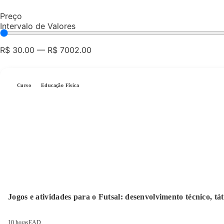
Preço
Intervalo de Valores
R$
30.00
—
R$
7002.00
Curso
Educação Física
Jogos e atividades para o Futsal: desenvolvimento técnico, táti
10 horas
EAD