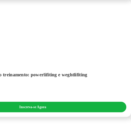
 treinamento: powerlifiting e weghtlifiting
Inscreva-se Agora