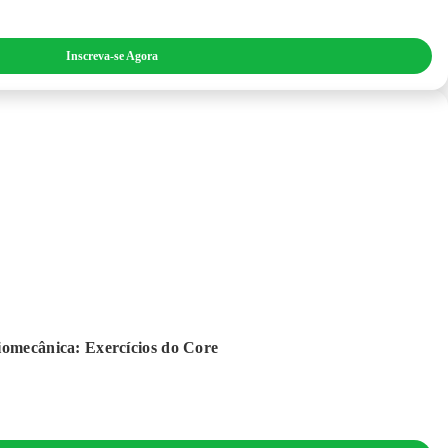
Inscreva-se Agora
iomecânica: Exercícios do Core