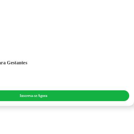
ara Gestantes
Inscreva-se Agora