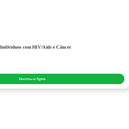
a Indivíduos com HIV/Aids e Câncer
Inscreva-se Agora