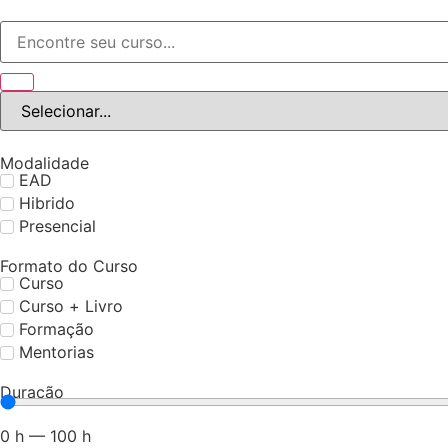
Modalidade
EAD
Hibrido
Presencial
Formato do Curso
Curso
Curso + Livro
Formação
Mentorias
Duração
0
h
—
100
h