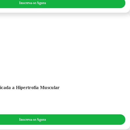
Inscreva-se Agora
icada a Hipertrofia Muscular
Inscreva-se Agora