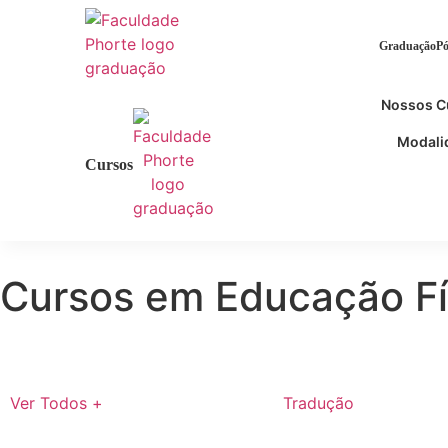
Graduação
Pó
Nossos C
Modali
Cursos
Cursos em Educação Fí
Ver Todos +
Tradução