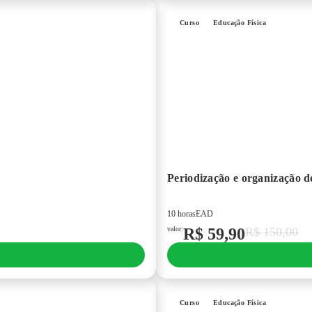
Curso
Educação Física
Periodização e organização do
10 horas
EAD
valor:
R$
59,90
R$
150,00
Curso
Educação Física