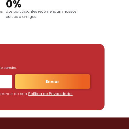
0
%
os
dos participantes recomendam nossos
cursos a amigos.
e carreira.
Enviar
s termos de sua
Política de Privacidade.