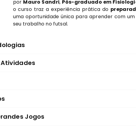
por
Mauro Sandri
,
Pós-graduado em Fisiologia 
o curso traz a experiência prática do
preparado
uma oportunidade única para aprender com um p
seu trabalho no futsal.
dologias
 Atividades
os
 Grandes Jogos