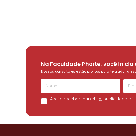
Na Faculdade Phorte, você inicia
Nossos consultores estão prontos para te ajudar a esco
Aceito receber marketing, publicidade e 