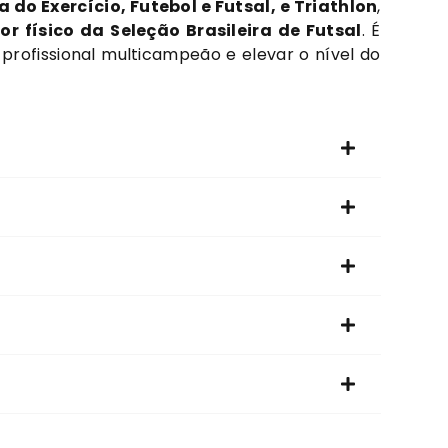
do Exercício, Futebol e Futsal, e Triathlon
,
r físico da Seleção Brasileira de Futsal
. É
rofissional multicampeão e elevar o nível do