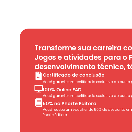
Transforme sua carreira c
Jogos e atividades para o F
desenvolvimento técnico, tá
Certificado de conclusão
Você garante um certificado exclusivo do curso 
100% Online EAD
Você garante um certificado exclusivo do curso 
50% na Phorte Editora
Você recebe um voucher de 50% de desconto em q
Phorte Editora.