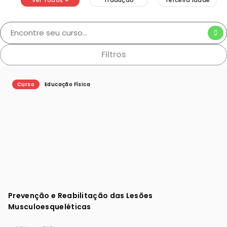
Ver Todos +
Tradução
Terceira Idade
Filtros
Curso
Educação Física
Prevenção e Reabilitação das Lesões
Musculoesqueléticas