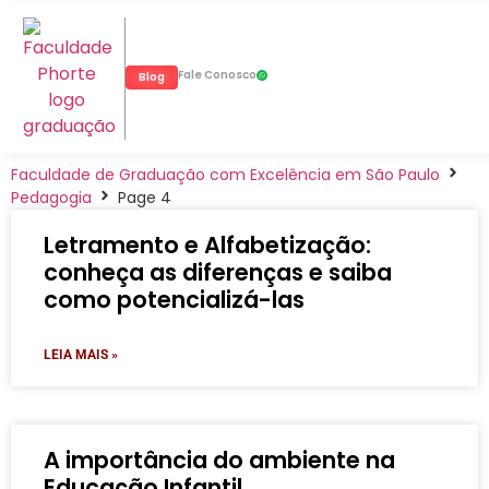
Fale Conosco
Blog
Faculdade de Graduação com Excelência em São Paulo
Pedagogia
Page 4
Letramento e Alfabetização:
conheça as diferenças e saiba
como potencializá-las
LEIA MAIS »
A importância do ambiente na
Educação Infantil