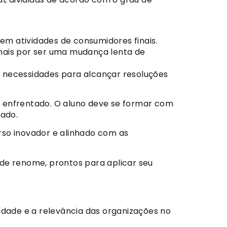
m atividades de consumidores finais.
mais por ser uma mudança lenta de
as necessidades para alcançar resoluções
enfrentado. O aluno deve se formar com
cado.
rso inovador e alinhado com as
de renome, prontos para aplicar seu
dade e a relevância das organizações no