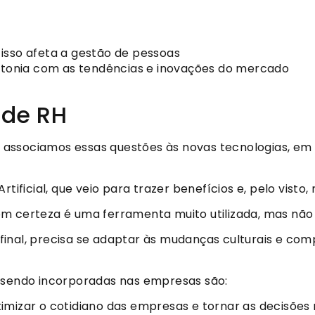
isso afeta a gestão de pessoas
intonia com as
tendências e inovações do mercado
 de RH
associamos essas questões às novas tecnologias, em
tificial, que veio para trazer benefícios e, pelo visto, 
m certeza é uma ferramenta muito utilizada, mas não 
final, precisa se adaptar às mudanças culturais e co
o sendo incorporadas nas empresas são:
otimizar o cotidiano das empresas e tornar as decisões 