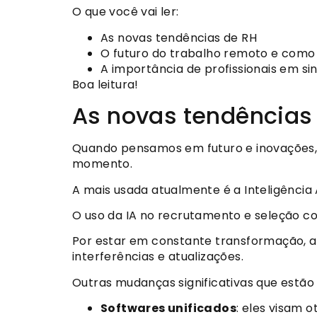
O que você vai ler:
As novas tendências de RH
O futuro do trabalho remoto e como 
A importância de profissionais em s
Boa leitura!
As novas tendências
Quando pensamos em futuro e inovações, 
momento.
A mais usada atualmente é a Inteligência Ar
O uso da IA no recrutamento e seleção co
Por estar em constante transformação, a
interferências e atualizações.
Outras mudanças significativas que estã
Softwares unificados
: eles visam 