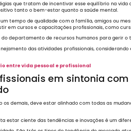
s que tratam de incentivar esse equilíbrio na vida do
ositivo tanto o bem-estar quanto a saúde mental.
 um tempo de qualidade com a família, amigos ou mes
estir em cursos e capacitações profissionais, como cu
io do departamento de recursos humanos para gerir o 
lanejamento das atividades profissionais, consideran
io entre vida pessoal e profissional
fissionais em sintonia com
do
o os demais, deve estar alinhado com todas as muda
a estar ciente das tendências e inovações é um difere
idade. São três os tipos de tendência do mercado atua