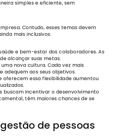
eira simples e eficiente, sem
 empresa. Contudo, esses temas devem
inda mais inclusivos.
 saúde e bem-estar dos colaboradores. As
 de alcançar suas metas.
 uma nova cultura. Cada vez mais
e adequem aos seus objetivos.
e oferecem essa flexibilidade aumentou
ualizados.
s buscam incentivar o desenvolvimento
ortamental, têm maiores chances de se
a gestão de pessoas