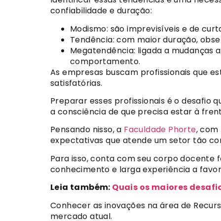
confiabilidade e duração:
Modismo: são imprevisíveis e de curt
Tendência: com maior duração, obser
Megatendência: ligada a mudanças a
comportamento.
As empresas buscam profissionais que este
satisfatórias.
Preparar esses profissionais é o desafio 
a consciência de que precisa estar à fre
Pensando nisso, a
Faculdade Phorte
, com
expectativas que atende um setor tão co
Para isso, conta com seu corpo docente f
conhecimento e larga experiência a favor
Leia também:
Quais os maiores desafi
Conhecer as inovações na área de Recurs
mercado atual.