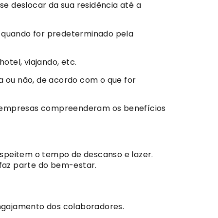
se deslocar da sua residência até a
u quando for predeterminado pela
tel, viajando, etc.
 ou não, de acordo com o que for
as empresas compreenderam os benefícios
espeitem o tempo de descanso e lazer.
 faz parte do bem-estar.
engajamento dos colaboradores.