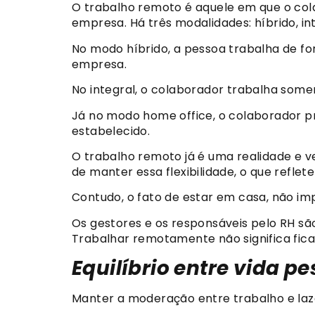
O trabalho remoto é aquele em que o colab
empresa. Há três modalidades: híbrido, in
No modo híbrido, a pessoa trabalha de f
empresa.
No integral, o colaborador trabalha some
Já no modo home office, o colaborador p
estabelecido.
O trabalho remoto já é uma realidade e
de manter essa flexibilidade, o que refle
Contudo, o fato de estar em casa, não i
Os gestores e os responsáveis pelo RH s
Trabalhar remotamente não significa fica
Equilíbrio entre vida pe
Manter a moderação entre trabalho e laze