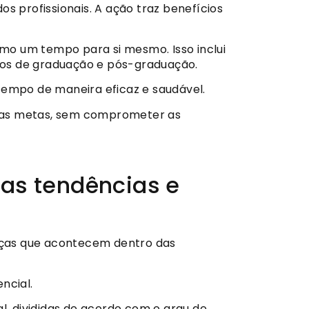
s profissionais. A ação traz benefícios
mo um tempo para si mesmo. Isso inclui
rsos de graduação e pós-graduação.
tempo de maneira eficaz e saudável.
do as metas, sem comprometer as
 as tendências e
nças que acontecem dentro das
ncial.
l, divididas de acordo com o grau de