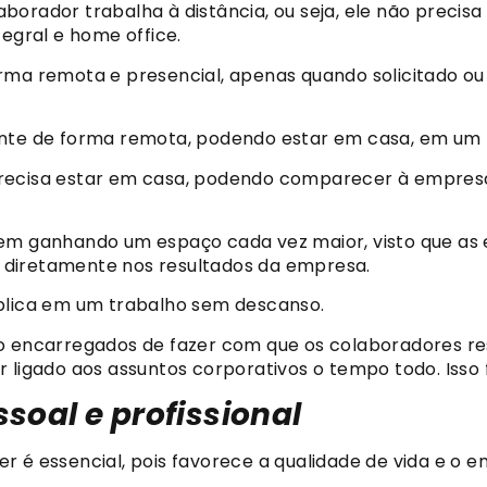
orador trabalha à distância, ou seja, ele não precisa 
tegral e home office.
orma remota e presencial, apenas quando solicitado o
nte de forma remota, podendo estar em casa, em um ho
recisa estar em casa, podendo comparecer à empresa
 vem ganhando um espaço cada vez maior, visto que 
te diretamente nos resultados da empresa.
mplica em um trabalho sem descanso.
ão encarregados de fazer com que os colaboradores r
r ligado aos assuntos corporativos o tempo todo. Isso
ssoal e profissional
r é essencial, pois favorece a qualidade de vida e o 