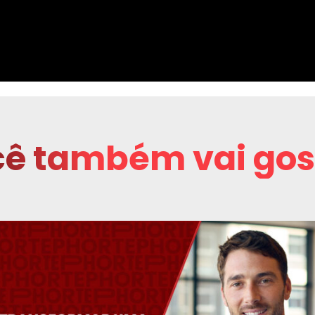
ê também vai gos