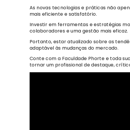
As novas tecnologias e práticas não ap
mais eficiente e satisfatório.
Investir em ferramentas e estratégias 
colaboradores e uma gestão mais eficaz.
Portanto, estar atualizado sobre as ten
adaptável às mudanças do mercado.
Conte com a Faculdade Phorte e toda sua e
tornar um profissional de destaque, crítico