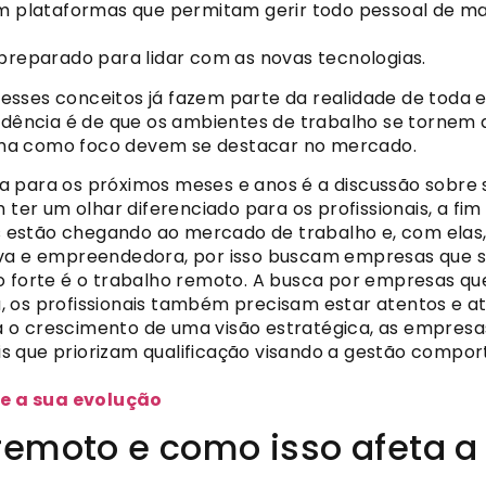
am plataformas que permitam gerir todo pessoal de man
 preparado para lidar com as novas tecnologias.
esses conceitos já fazem parte da realidade de toda
ndência é de que os ambientes de trabalho se tornem a
ema como foco devem se destacar no
mercado.
a para os próximos meses e anos é a discussão sobre
r um olhar diferenciado para os profissionais, a fim
 estão chegando ao mercado de trabalho e, com elas,
iva e empreendedora, por isso buscam empresas que s
 forte é o trabalho remoto. A busca por empresas qu
 os profissionais também precisam estar atentos e at
 o crescimento de uma visão estratégica, as empresa
nais que priorizam qualificação visando a gestão comp
e a sua evolução
 remoto e como isso afeta 