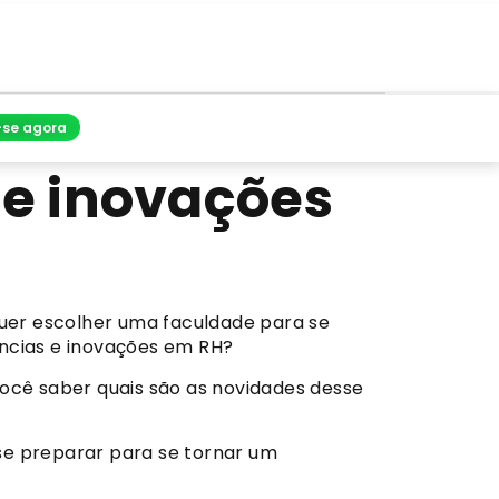
-se agora
e inovações
uer escolher uma faculdade para se
ências e inovações em RH?
cê saber quais são as novidades desse
se preparar para se tornar um