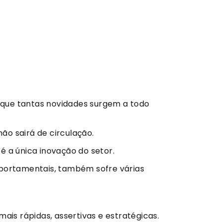
 que tantas novidades surgem a todo
não sairá de circulação.
é a única inovação do setor.
mportamentais, também sofre várias
mais rápidas, assertivas e estratégicas.