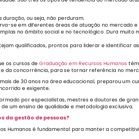
a duração, ou seja, não perduram.
va-se em diferentes áreas de atuação no mercado e e
mplas no âmbito social e no tecnológico. Dura muito 
jam qualificados, prontos para liderar e identificar 
que os cursos de
Graduação em Recursos Humanos
têm 
nte da concorrência, para se tornar referência no mer
 mais de 30 anos na área educacional, preparou um cu
ncorrido e exigente.
ormado por especialistas, mestres e doutores de gran
 de um ensino de qualidade e metodologia exclusiva.
os da gestão de pessoas?
os Humanos é fundamental para manter a competitivi