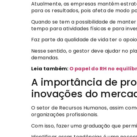
Atualmente, as empresas mantêm estratégia
para os resultados, pois afeta de modo p
Quando se tem a possibilidade de manter
tempo para atividades físicas e para inv
Faz parte da qualidade de vida ter o apo
Nesse sentido, o gestor deve ajudar no p
demandas.
Leia também:
O papel do RH no equilíbr
A importância de pro
inovações do merca
O setor de Recursos Humanos, assim com
organizações profissionais.
Com isso, fazer uma graduação que permit
Identificar essas tendências é uma necess