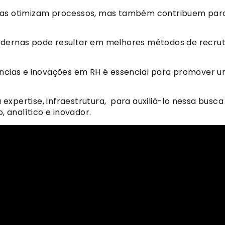
enas otimizam processos, mas também contribuem para
modernas pode resultar em melhores métodos de recr
dências e inovações em RH é essencial para promover 
xpertise, infraestrutura, para auxiliá-lo nessa busca
, analítico e inovador.