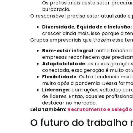
Os profissionais deste setor procur
burocracia.
O responsável precisa estar atualizado e
Diversidade, Equidade e Inclusão:
crescer ainda mais, isso porque a te
Grupos empresariais que trazem esse t
Bem-estar integral:
outra tendênci
empresas reconhecem que precisam te
Adaptabilidade:
as novas gerações
conectada, essa geração é muito at
Flexibilidade:
Outra tendência muito
muito após a pandemia. Dessa forma,
Liderança:
com ações voltadas para
de líderes. Então, aqueles profissio
destacar no mercado.
Leia também:
Recrutamento e seleção 
O futuro do trabalho