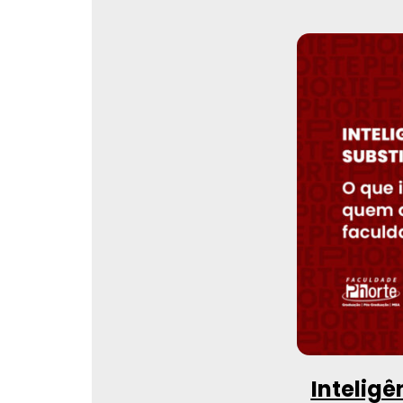
Inteligê