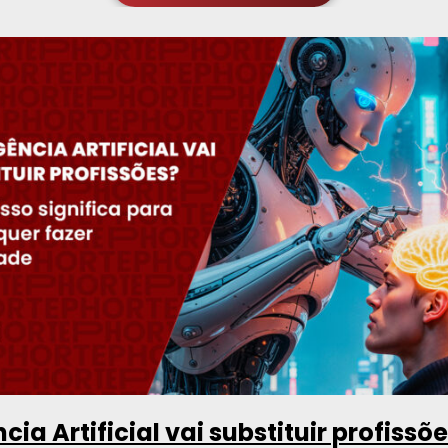
ncia Artificial vai substituir profissõ