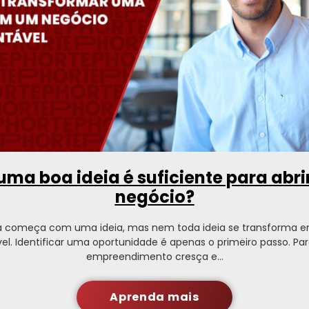
uma boa ideia é suficiente para abr
negócio?
 começa com uma ideia, mas nem toda ideia se transforma 
el. Identificar uma oportunidade é apenas o primeiro passo. P
empreendimento cresça e…
Aprenda mais