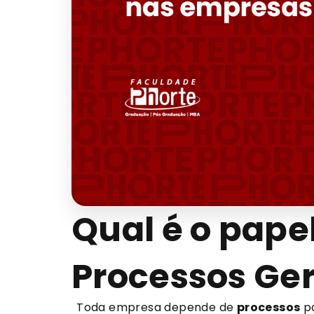
Qual é o pap
Processos Ger
Toda empresa depende de
processos
pa