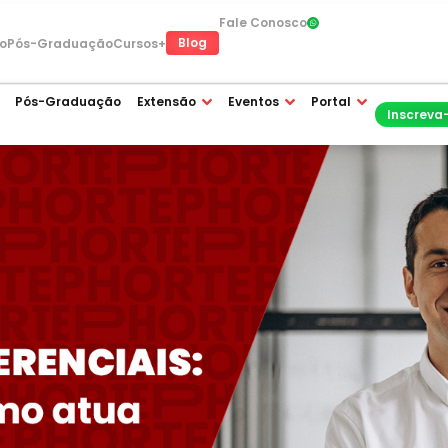
Fale Conosco
Blog
o
Pós-Graduação
Cursos+
Pós-Graduação
Extensão
Eventos
Portal
Inscreva