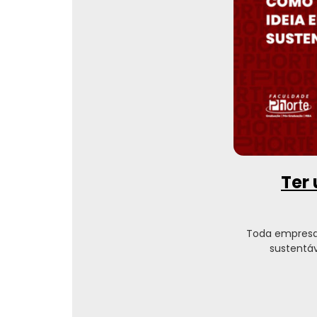
Ter 
Toda empresa
sustentáv