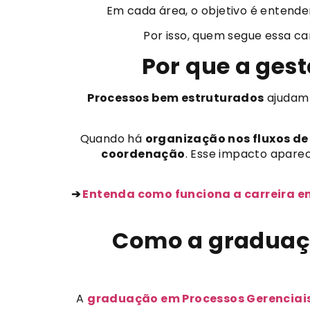
Em cada área, o objetivo é entend
Por isso, quem segue essa c
Por que a gest
Processos bem estruturados
ajudam
Quando há
organização nos fluxos de
coordenação
. Esse impacto apare
➔
Entenda como funciona a carreira em
Como a graduaçã
A
graduação em Processos Gerenciai