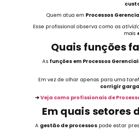
cust
Quem atua em
Processos Gerencia
Esse profissional observa como as
ativid
mais
Quais funções f
As
funções em Processos Gerenciai
Em vez de olhar apenas para uma
tare
corrigir garg
➔
Veja como profissionais de Process
Em quais setores 
A
gestão de processos
pode estar pre