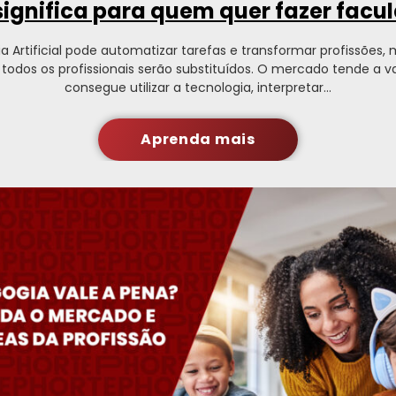
 significa para quem quer fazer facu
ia Artificial pode automatizar tarefas e transformar profissões,
e todos os profissionais serão substituídos. O mercado tende a v
consegue utilizar a tecnologia, interpretar…
Aprenda mais