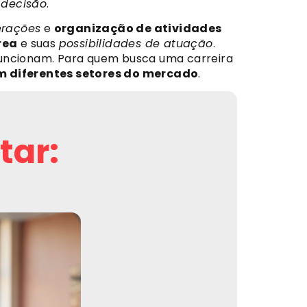
decisão
.
erações
e
organização de atividades
rea
e suas
possibilidades de atuação
.
uncionam. Para quem busca uma carreira
 diferentes setores do mercado
.
tar: