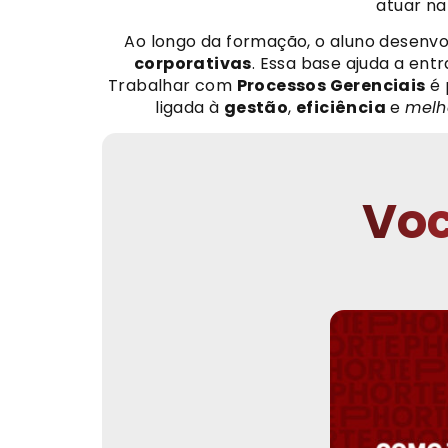
atuar n
Ao longo da formação, o aluno desenv
corporativas
. Essa base ajuda a en
Trabalhar com
Processos Gerenciais
é 
ligada à
gestão
,
eficiência
e
melh
Voc