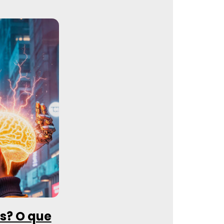
es? O que