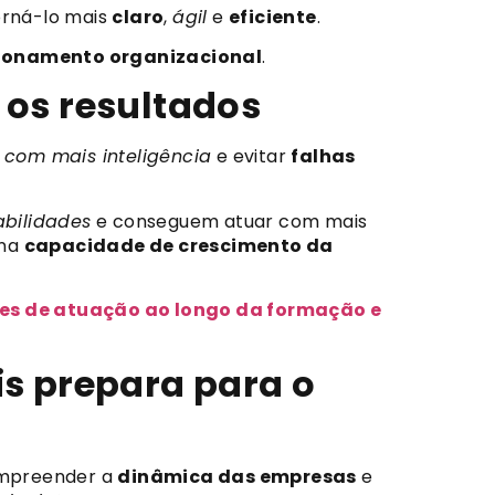
orná-lo mais
claro
,
ágil
e
eficiente
.
cionamento organizacional
.
a os resultados
 com mais inteligência
e evitar
falhas
abilidades
e conseguem atuar com mais
na
capacidade de crescimento da
des de atuação ao longo da formação e
s prepara para o
ompreender a
dinâmica das empresas
e