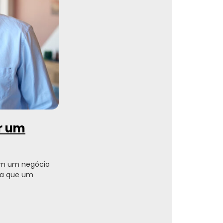
ir um
em um negócio
ara que um