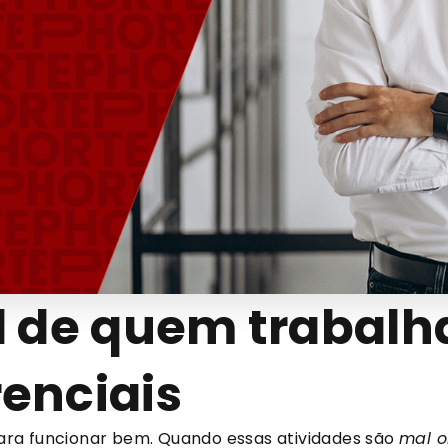
el de quem trabal
enciais
ra funcionar bem. Quando essas atividades são
mal o