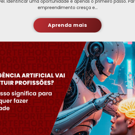
el. Identificar uma oportunidade é apenas o primeiro passo. P
empreendimento cresça e…
Aprenda mais