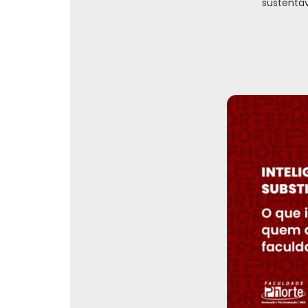
sustentáv