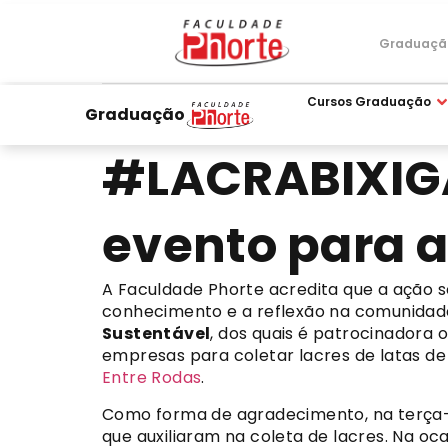
Graduaçã
Cursos Graduação
Graduação
#LACRABIXIGA
evento para a
A Faculdade Phorte acredita que a ação s
conhecimento e a reflexão na comunidade 
Sustentável
, dos quais é patrocinadora 
empresas para coletar lacres de latas de
Entre Rodas
.
Como forma de agradecimento, na terça-f
que auxiliaram na coleta de lacres. Na 