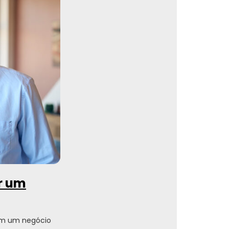
ir um
em um negócio