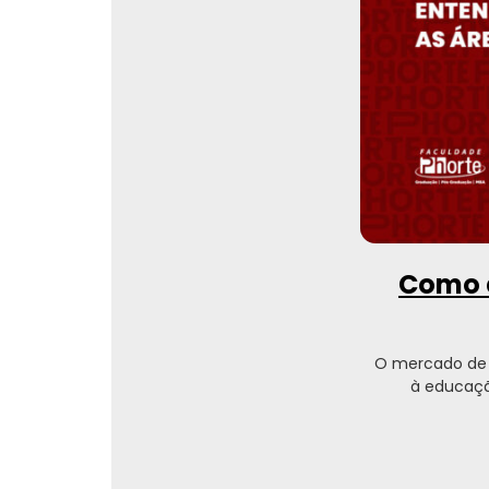
Como e
O mercado de 
à educaçã