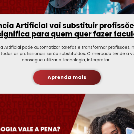
ncia Artificial vai substituir profissõ
 significa para quem quer fazer facu
ia Artificial pode automatizar tarefas e transformar profissões,
e todos os profissionais serão substituídos. O mercado tende a v
consegue utilizar a tecnologia, interpretar…
Aprenda mais