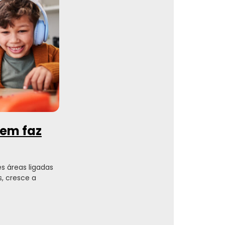
uem faz
 áreas ligadas
, cresce a