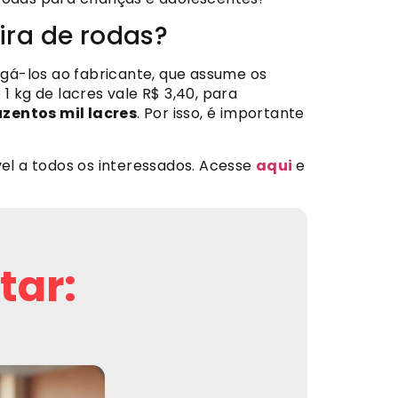
ira de rodas?
egá-los ao fabricante, que assume os
1 kg de lacres vale R$ 3,40, para
uzentos mil lacres
. Por isso, é importante
el a todos os interessados. Acesse
aqui
e
tar: