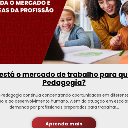
stá o mercado de trabalho para q
Pedagogia?
Pedagogia continua concentrando oportunidades em diferentes
o e ao desenvolvimento humano. Além da atuação em escolas
demanda por profissionais preparados para trabalhar…
Aprenda mais