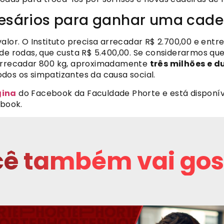
esários para ganhar uma cade
alor. O Instituto precisa arrecadar R$ 2.700,00 e entr
de rodas, que custa R$ 5.400,00. Se considerarmos que 
 arrecadar 800 kg, aproximadamente
três milhões e d
dos os simpatizantes da causa social.
gina
do Facebook da Faculdade Phorte e está disponív
book.
ê também vai gos