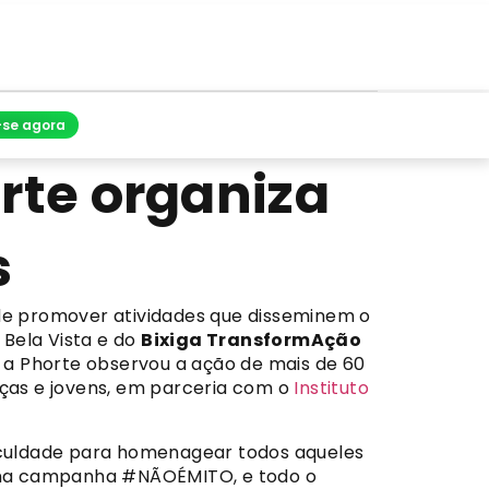
-se agora
rte organiza
s
 de promover atividades que disseminem o
Bela Vista e do
Bixiga TransformAção
, a Phorte observou a ação de mais de 60
nças e jovens, em parceria com o
Instituto
uldade para homenagear todos aqueles
ão na campanha #NÃOÉMITO, e todo o