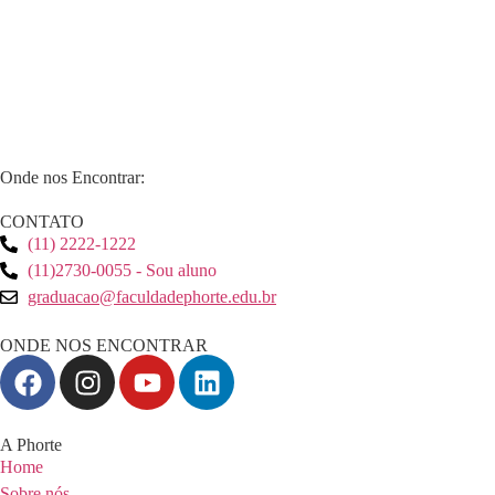
Onde nos Encontrar:
CONTATO
(11) 2222-1222
(11)2730-0055 - Sou aluno
graduacao@faculdadephorte.edu.br
ONDE NOS ENCONTRAR
A Phorte
Home
Sobre nós