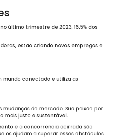
es
 último trimestre de 2023, 16,5% dos
adoras, estão criando novos empregos e
m mundo conectado e utiliza as
às mudanças do mercado. Sua paixão por
 mais justo e sustentável.
amento e a concorrência acirrada são
ue os ajudam a superar esses obstáculos.