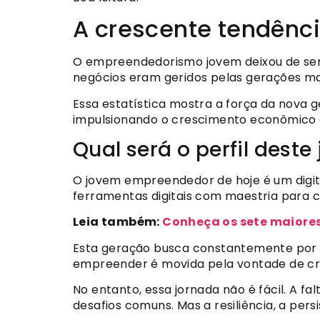
A crescente tendênc
O empreendedorismo jovem deixou de ser 
negócios eram geridos pelas gerações ma
Essa estatística mostra a força da nova
impulsionando o crescimento econômico 
Qual será o perfil des
O jovem empreendedor de hoje é um digita
ferramentas digitais com maestria para c
Leia também:
Conheça os sete maiore
Esta geração busca constantemente por 
empreender é movida pela vontade de cria
No entanto, essa jornada não é fácil. A f
desafios comuns. Mas a resiliência, a per