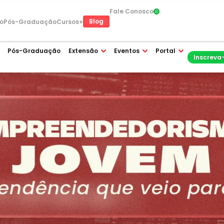
Fale Conosco
Blog
o
Pós-Graduação
Cursos+
Pós-Graduação
Extensão
Eventos
Portal
Inscreva