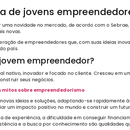
ia de jovens empreendedor
uma novidade no mercado, de acordo com o Sebrae, no
is novas.
 geração de empreendedores que, com suas ideias inov
do país.
te jovem empreendedor?
l nativo, inovador e focado no cliente. Cresceu em u
onstruir seus negócios.
s mitos sobre empreendedorismo
novas ideias e soluções, adaptando-se rapidamente 
r um impacto positivo no mundo e construir um futuro
alta de experiência, a dificuldade em conseguir financi
sistência e a busca por conhecimento são qualidades q