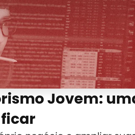
rismo Jovem: uma
ficar