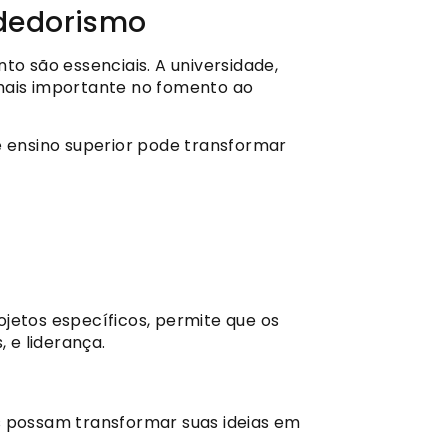
ndedorismo
 são essenciais. A universidade,
mais importante no fomento ao
e ensino superior pode transformar
jetos específicos, permite que os
 e liderança.
s possam transformar suas ideias em