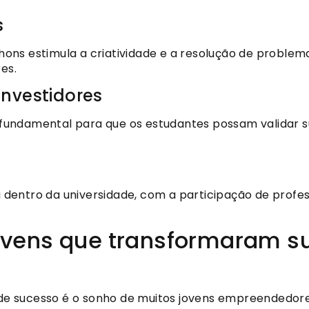
s
ons estimula a criatividade e a resolução de problem
es.
investidores
undamental para que os estudantes possam validar su
entro da universidade, com a participação de professo
ovens que transformaram s
e sucesso é o sonho de muitos jovens empreendedore