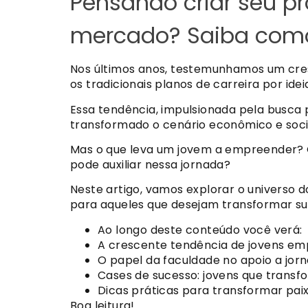
Pensando criar seu p
mercado? Saiba como
Nos últimos anos, testemunhamos um cr
os tradicionais planos de carreira por ide
Essa tendência, impulsionada pela busca 
transformado o cenário econômico e soci
Mas o que leva um jovem a empreender? 
pode auxiliar nessa jornada?
Neste artigo, vamos explorar o universo 
para aqueles que desejam transformar sua
Ao longo deste conteúdo você verá:
A crescente tendência de jovens e
O papel da faculdade no apoio a jo
Cases de sucesso: jovens que trans
Dicas práticas para transformar pa
Boa leitura!