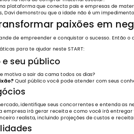
 uma plataforma que conecta pais e empresas de materi
s, Davi demonstrou que a idade não é um impediment
 transformar paixões em ne
rande de empreender e conquistar o sucesso. Então o 
áticas para te ajudar neste START:
o e seu público
e motiva a sair da cama todos os dias?
ixão?
Qual público você pode atender com seus conh
gócios
ercado, identifique seus concorrentes e entenda as ne
 empresa irá gerar receita e como você irá entregar v
ceiro realista, incluindo projeções de custos e receita
ilidades