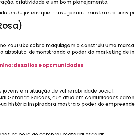
icação, criatividade e um bom planejamento.
radoras de jovens que conseguiram transformar suas 
Rosa)
o YouTube sobre maquiagem e construiu uma marca pe
o absoluto, demonstrando o poder do marketing de in
ino: desafios e oportunidades
 jovens em situação de vulnerabilidade social.
ial Gerando Falcões, que atua em comunidades caren
ua história inspiradora mostra o poder do empreended
alunos na hora de comprar material escolar.