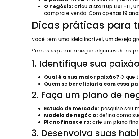
O negócio:
criou a startup LIST-IT,
compra e venda. Com apenas 19 ano
Dicas práticas para
Você tem uma ideia incrível, um desejo g
Vamos explorar a seguir algumas dicas pr
1. Identifique sua paixã
Qual é a sua maior paixão?
O que t
Quem se beneficiaria com essa pa
2. Faça um plano de ne
Estudo de mercado:
pesquise seu m
Modelo de negócio:
defina como sua
Plano financeiro:
crie um plano finan
3. Desenvolva suas hab