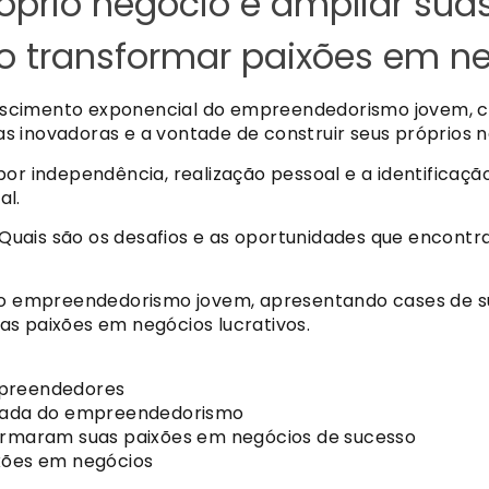
róprio negócio e ampliar sua
 transformar paixões em ne
escimento exponencial do empreendedorismo jovem, c
ias inovadoras e a vontade de construir seus próprios 
por independência, realização pessoal e a identifica
al.
Quais são os desafios e as oportunidades que encont
do empreendedorismo jovem, apresentando cases de suce
s paixões em negócios lucrativos.
mpreendedores
rnada do empreendedorismo
formaram suas paixões em negócios de sucesso
ixões em negócios