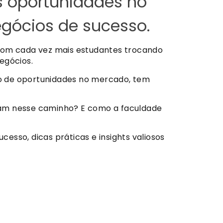
s oportunidades no
gócios de sucesso.
om cada vez mais estudantes trocando
negócios.
ção de oportunidades no mercado, tem
ram nesse caminho? E como a faculdade
sso, dicas práticas e insights valiosos