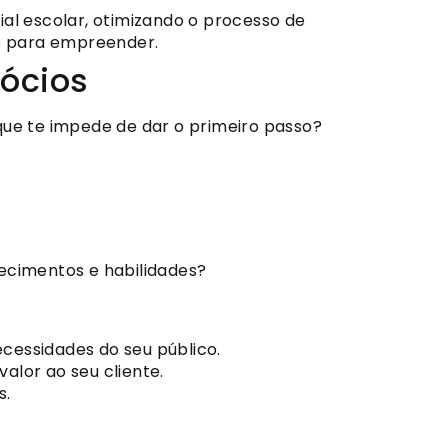
al escolar, otimizando o processo de
o para empreender.
gócios
que te impede de dar o primeiro passo?
ecimentos e habilidades?
cessidades do seu público.
alor ao seu cliente.
s.