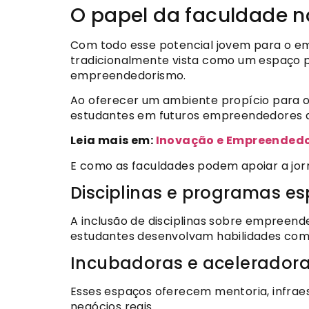
O papel da faculdade 
Com todo esse potencial jovem para o em
tradicionalmente vista como um espaço 
empreendedorismo.
Ao oferecer um ambiente propício para o 
estudantes em futuros empreendedores d
Leia mais em:
Inovação e Empreendedor
E como as faculdades podem apoiar a j
Disciplinas e programas es
A inclusão de disciplinas sobre empreend
estudantes desenvolvam habilidades como
Incubadoras e aceleradoras
Esses espaços oferecem mentoria, infraes
negócios reais.