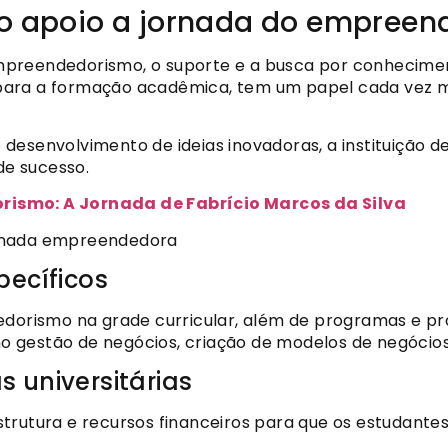
no apoio a jornada do empree
preendedorismo, o suporte e a busca por conhecimento
para a formação acadêmica, tem um papel cada vez 
desenvolvimento de ideias inovadoras, a instituição d
e sucesso.
ismo: A Jornada de Fabrício Marcos da Silva
ornada empreendedora
pecíficos
edorismo na grade curricular, além de programas e pro
 gestão de negócios, criação de modelos de negócios,
 universitárias
trutura e recursos financeiros para que os estudante