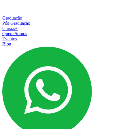
Graduação
Pós-Graduação
Cursos+
Quem Somos
Eventos
Blog