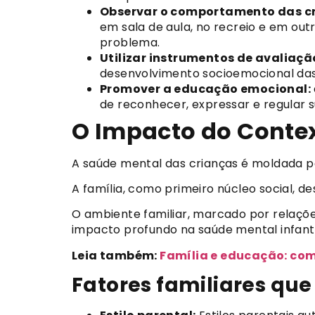
Observar o comportamento das cr
em sala de aula, no recreio e em ou
problema.
Utilizar instrumentos de avaliaçã
desenvolvimento socioemocional das 
Promover a educação emocional:
de reconhecer, expressar e regular 
O Impacto do Context
A saúde mental das crianças é moldada por
A família, como primeiro núcleo social, 
O ambiente familiar, marcado por relações
impacto profundo na saúde mental infanti
Leia também:
Família e educação: com
Fatores familiares qu