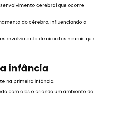
desenvolvimento cerebral que ocorre
onamento do cérebro, influenciando a
esenvolvimento de circuitos neurais que
a infância
e na primeira infância.
indo com eles e criando um ambiente de