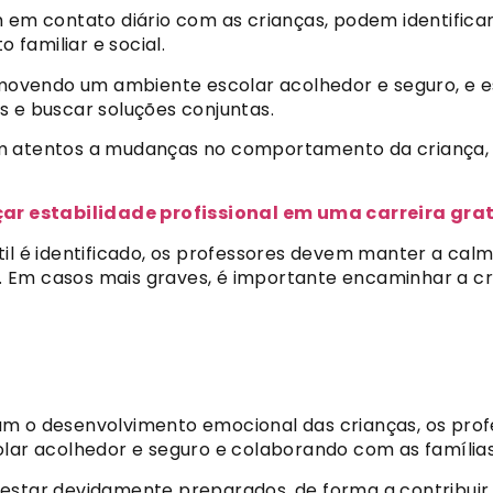
 em contato diário com as crianças, podem identificar
familiar e social.
movendo um ambiente escolar acolhedor e seguro, e
s e buscar soluções conjuntas.
am atentos a mudanças no comportamento da criança, 
r estabilidade profissional em uma carreira grat
il é identificado, os professores devem manter a calm
. Em casos mais graves, é importante encaminhar a 
am o desenvolvimento emocional das crianças, os pr
 acolhedor e seguro e colaborando com as famílias 
 estar devidamente preparados, de forma a contribui