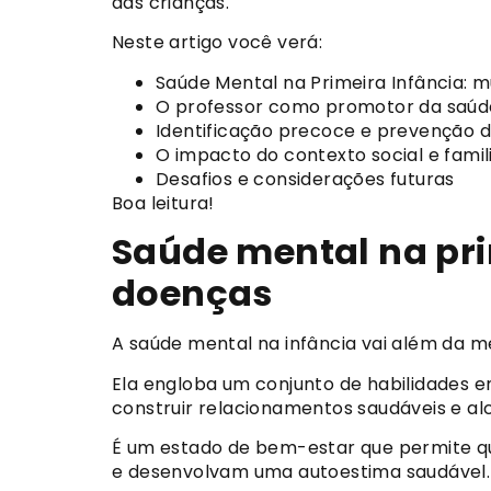
das crianças.
Neste artigo você verá:
Saúde Mental na Primeira Infância: 
O professor como promotor da saúde
Identificação precoce e prevenção
O impacto do contexto social e famili
Desafios e considerações futuras
Boa leitura!
Saúde mental na pri
doenças
A saúde mental na infância vai além da m
Ela engloba um conjunto de habilidades e
construir relacionamentos saudáveis e al
É um estado de bem-estar que permite q
e desenvolvam uma autoestima saudável.