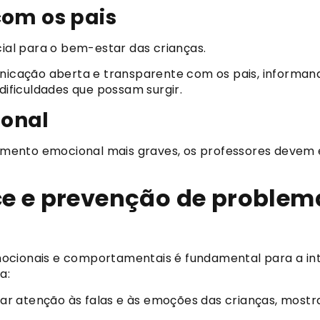
om os pais
cial para o bem-estar das crianças.
cação aberta e transparente com os pais, informand
dificuldades que possam surgir.
ional
frimento emocional mais graves, os professores devem
ce e prevenção de problem
ocionais e comportamentais é fundamental para a int
a:
ar atenção às falas e às emoções das crianças, mostra