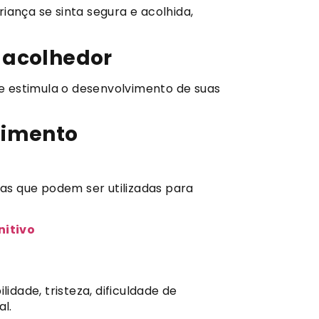
iança se sinta segura e acolhida,
 acolhedor
e estimula o desenvolvimento de suas
vimento
tas que podem ser utilizadas para
nitivo
dade, tristeza, dificuldade de
l.