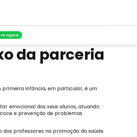
-se agora
xo da parceria
rimeira infância, em particular, é um
r emocional dos seus alunos, atuando
recoce e prevenção de problemas
ão dos professores na promoção da saúde