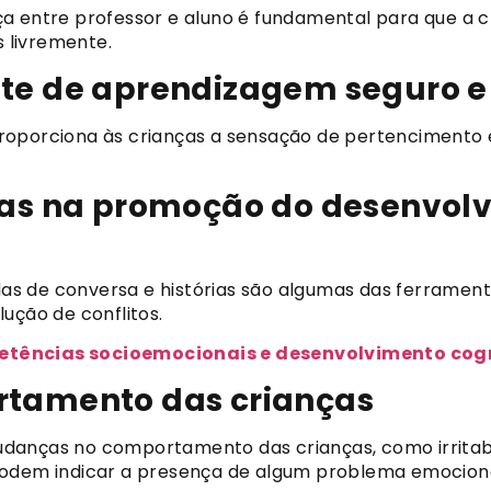
a entre professor e aluno é fundamental para que a cr
 livremente.
te de aprendizagem seguro e
roporciona às crianças a sensação de pertencimento 
cas na promoção do desenvol
odas de conversa e histórias são algumas das ferramen
ução de conflitos.
etências socioemocionais e desenvolvimento cog
tamento das crianças
anças no comportamento das crianças, como irritabili
podem indicar a presença de algum problema emociona