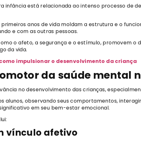
a infância está relacionada ao intenso processo de 
s primeiros anos de vida moldam a estrutura e o funci
ndo e com as outras pessoas.
 como o afeto, a segurança e o estímulo, promovem o d
o da vida.
a como impulsionar o desenvolvimento da criança
omotor da saúde mental n
evância no desenvolvimento das crianças, especialment
os alunos, observando seus comportamentos, interag
ignificativo em seu bem-estar emocional.
ui:
 vínculo afetivo