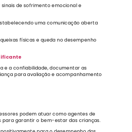
 sinais de sofrimento emocional e
 estabelecendo uma comunicação aberta
queixas físicas e queda no desempenho
ificante
a e a confiabilidade, documentar as
criança para avaliação e acompanhamento
ofessores podem atuar como agentes de
para garantir o bem-estar das crianças.
r positivamente para o desempenho dos