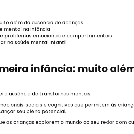
muito além da ausência de doenças
 mental na infância
 de problemas emocionais e comportamentais
ar na saúde mental infantil
meira infância: muito alé
era ausência de transtornos mentais.
mocionais, sociais e cognitivas que permitem às crian
cançar seu pleno potencial.
ue as crianças explorem o mundo ao seu redor com cu