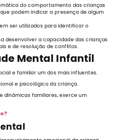
emática do comportamento das crianças
s que podem indicar a presença de algum
 ser utilizados para identificar o
a desenvolver a capacidade das crianças
s e de resolução de conflitos.
de Mental Infantil
ial e familiar um dos mais influentes.
onal e psicológico da criança.
 e dinâmicas familiares, exerce um
co?
mental