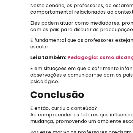
Neste cenário, os professores, ao estarem
comportamental relacionados ao contexto 
Eles podem atuar como mediadores, pro
com os pais para discutir as preocupaçõe
É fundamental que os professores estej
escolar.
Leia também:
Pedagogia: como alcança
E em situações em que o sofrimento infant
observações e comunicar-se com os pais
psicológico.
Conclusão
E então, curtiu o conteúdo?
Ao compreender os fatores que influenci
mudança, promovendo um ambiente escolar
Por esse motivo os professores precisam