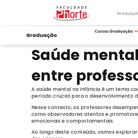
Graduaçã
Cursos Graduação
Graduação
Saúde mental 
entre professo
A saúde mental na infância é um tema cad
período crucial para o desenvolvimento d
Nesse contexto, os professores desempe
como observadores atentos e promotores
emocionais e comportamentais.
Ao longo deste conteúdo, vamos explorar