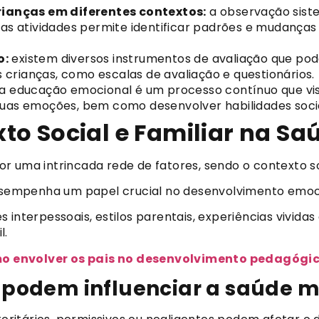
ianças em diferentes contextos:
a observação sist
tras atividades permite identificar padrões e mudança
o:
existem diversos instrumentos de avaliação que podem
crianças, como escalas de avaliação e questionários.
a educação emocional é um processo contínuo que vis
suas emoções, bem como desenvolver habilidades sociai
o Social e Familiar na Saú
 uma intrincada rede de fatores, sendo o contexto soc
desempenha um papel crucial no desenvolvimento emoci
 interpessoais, estilos parentais, experiências vividas
l.
o envolver os pais no desenvolvimento pedagógi
e podem influenciar a saúde 