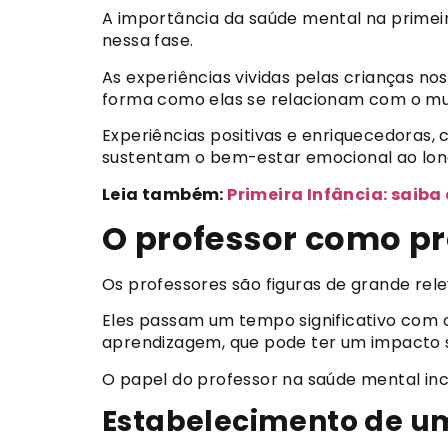
A importância da saúde mental na primeir
nessa fase.
As experiências vividas pelas crianças no
forma como elas se relacionam com o mu
Experiências positivas e enriquecedoras,
sustentam o bem-estar emocional ao long
Leia também:
Primeira Infância: saib
O professor como pr
Os professores são figuras de grande rel
Eles passam um tempo significativo com 
aprendizagem, que pode ter um impacto s
O papel do professor na saúde mental incl
Estabelecimento de um