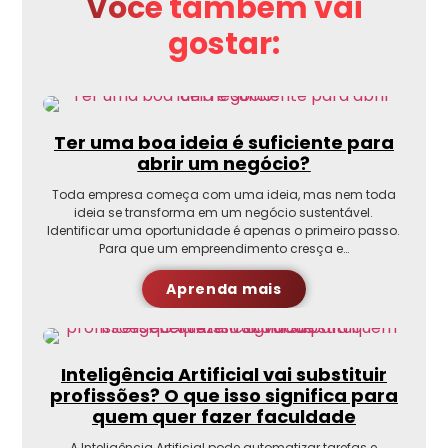
Você também vai
gostar:
Ter uma boa ideia é suficiente para
abrir um negócio?
Toda empresa começa com uma ideia, mas nem toda
ideia se transforma em um negócio sustentável.
Identificar uma oportunidade é apenas o primeiro passo.
Para que um empreendimento cresça e…
Aprenda mais
Inteligência Artificial vai substituir
profissões? O que isso significa para
quem quer fazer faculdade
A Inteligência Artificial pode automatizar tarefas e