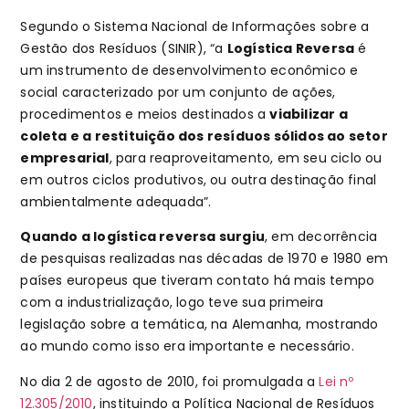
Segundo o Sistema Nacional de Informações sobre a
Gestão dos Resíduos (SINIR), “a
Logística Reversa
é
um instrumento de desenvolvimento econômico e
social caracterizado por um conjunto de ações,
procedimentos e meios destinados a
viabilizar a
coleta e a restituição dos resíduos sólidos ao setor
empresarial
, para reaproveitamento, em seu ciclo ou
em outros ciclos produtivos, ou outra destinação final
ambientalmente adequada”.
Quando a logística reversa surgiu
, em decorrência
de pesquisas realizadas nas décadas de 1970 e 1980 em
países europeus que tiveram contato há mais tempo
com a industrialização, logo teve sua primeira
legislação sobre a temática, na Alemanha, mostrando
ao mundo como isso era importante e necessário.
No dia 2 de agosto de 2010, foi promulgada a
Lei nº
12.305/2010
, instituindo a Política Nacional de Resíduos