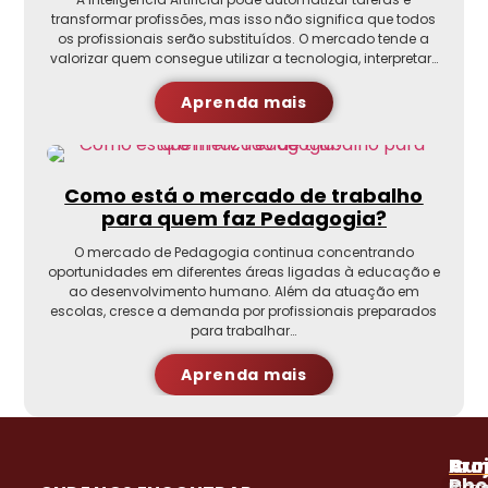
transformar profissões, mas isso não significa que todos
os profissionais serão substituídos. O mercado tende a
valorizar quem consegue utilizar a tecnologia, interpretar…
Aprenda mais
Como está o mercado de trabalho
para quem faz Pedagogia?
O mercado de Pedagogia continua concentrando
oportunidades em diferentes áreas ligadas à educação e
ao desenvolvimento humano. Além da atuação em
escolas, cresce a demanda por profissionais preparados
para trabalhar…
Aprenda mais
A
Pro
Cur
Pho