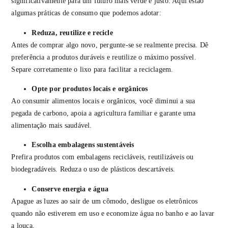
significativamente para um futuro mais verde e justo. Aqui estão
algumas práticas de consumo que podemos adotar:
Reduza, reutilize e recicle
Antes de comprar algo novo, pergunte-se se realmente precisa. Dê
preferência a produtos duráveis e reutilize o máximo possível.
Separe corretamente o lixo para facilitar a reciclagem.
Opte por produtos locais e orgânicos
Ao consumir alimentos locais e orgânicos, você diminui a sua
pegada de carbono, apoia a agricultura familiar e garante uma
alimentação mais saudável.
Escolha embalagens sustentáveis
Prefira produtos com embalagens recicláveis, reutilizáveis ou
biodegradáveis. Reduza o uso de plásticos descartáveis.
Conserve energia e água
Apague as luzes ao sair de um cômodo, desligue os eletrônicos
quando não estiverem em uso e economize água no banho e ao lavar
a louça.