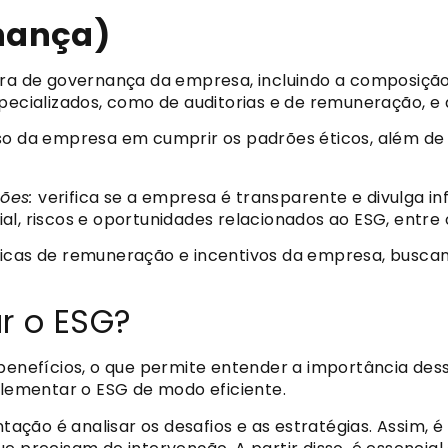
nança)
tura de governança da empresa, incluindo a composiçã
specializados, como de auditorias e de remuneração, e
 da empresa em cumprir os padrões éticos, além de ve
ções:
verifica se a empresa é transparente e divulga 
l, riscos e oportunidades relacionados ao ESG, entre 
ticas de remuneração e incentivos da empresa, buscan
r o ESG?
 benefícios, o que permite entender a importância des
mplementar o ESG de modo eficiente.
ão é analisar os desafios e as estratégias. Assim, é p