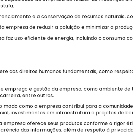
stufa.
renciamento e a conservação de recursos naturais, co
a empresa de reduzir a poluição e minimizar a produç
sa faz uso eficiente de energia, incluindo o consumo c
dere aos direitos humanos fundamentais, como respeito 
s de emprego e gestão da empresa, como ambiente de 
carreira, entre outros.
a o modo como a empresa contribui para a comunidade e
ial, investimentos em infraestrutura e projetos de be
e a empresa oferece seus produtos conforme o rigor éti
parência das informações, além de respeito à privaci