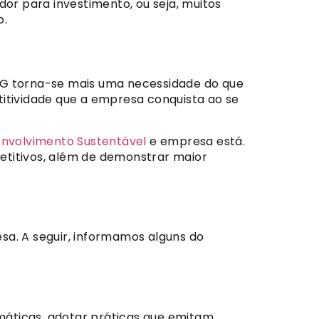
dor para investimento, ou seja, muitos
o.
ESG torna-se mais uma necessidade do que
tividade que a empresa conquista ao se
envolvimento Sustentável
e empresa está.
etitivos, além de demonstrar maior
sa. A seguir, informamos alguns do
máticas, adotar práticas que emitam