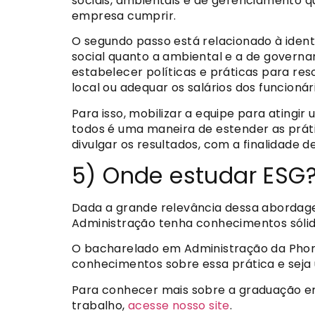
sociais, ambientais e de gerenciamento qu
empresa cumprir.
O segundo passo está relacionado à ident
social quanto a ambiental e a de governa
estabelecer políticas e práticas para re
local ou adequar os salários dos funcionár
Para isso, mobilizar a equipe para ating
todos é uma maneira de estender as práti
divulgar os resultados, com a finalidade 
5) Onde estudar ESG
Dada a grande relevância dessa abordagem
Administração tenha conhecimentos sólido
O bacharelado em Administração da Phort
conhecimentos sobre essa prática e seja 
Para conhecer mais sobre a graduação em
trabalho,
acesse nosso site
.