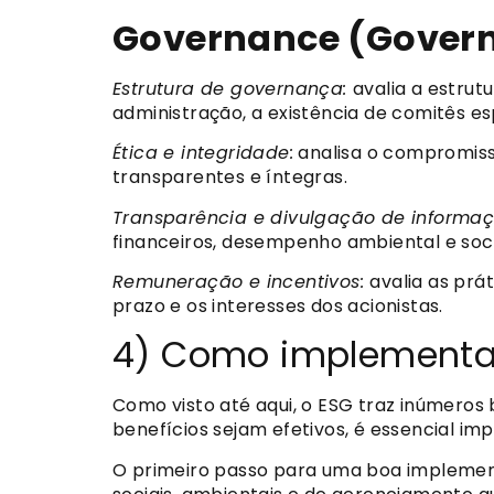
Governance (Gover
Estrutura de governança:
avalia a estru
administração, a existência de comitês e
Ética e integridade:
analisa o compromisso
transparentes e íntegras.
Transparência e divulgação de informa
financeiros, desempenho ambiental e socia
Remuneração e incentivos:
avalia as prá
prazo e os interesses dos acionistas.
4) Como implementa
Como visto até aqui, o ESG traz inúmeros
benefícios sejam efetivos, é essencial i
O primeiro passo para uma boa implementaç