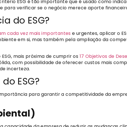
critério ESG é tão importante que é usado como indica
e para verificar se o negócio merece aporte financeir
cia do ESG?
nam cada vez mais importantes
e urgentes, aplicar o 
mbiente em si, mas também pela ampliação da competi
e ESG, mais próxima de cumprir os
17 Objetivos de Des
lida, com possibilidade de oferecer custos mais comp
de incerteza.
s do ESG?
importância para garantir a competitividade da empre
iental)
r a capacidade da empresa de reduzir as mudanças cli