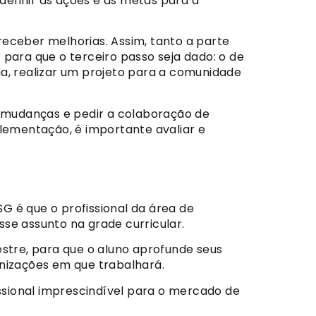
 definir as ações e as metas para a
receber melhorias. Assim, tanto a parte
para que o terceiro passo seja dado: o de
ia, realizar um projeto para a comunidade
s mudanças e pedir a colaboração de
plementação, é importante avaliar e
 é que o profissional da área de
sse assunto na grade curricular.
tre, para que o aluno aprofunde seus
anizações em que trabalhará.
sional imprescindível para o mercado de