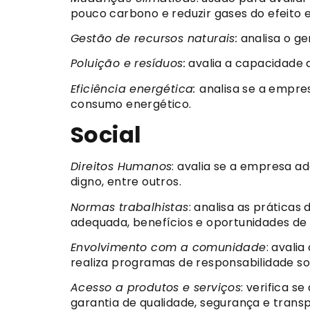
pouco carbono e reduzir gases do efeito e
Gestão de recursos naturais:
analisa o ge
Poluição e resíduos:
avalia a capacidade d
Eficiência energética:
analisa se a empre
consumo energético.
Social
Direitos Humanos
: avalia se a empresa a
digno, entre outros.
Normas trabalhistas
: analisa as prática
adequada, benefícios e oportunidades de 
Envolvimento com a comunidade
: avali
realiza programas de responsabilidade soc
Acesso a produtos e serviços
: verifica s
garantia de qualidade, segurança e trans