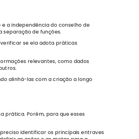
o e a independência do conselho de
 a separação de funções.
rificar se ela adota práticas
informações relevantes, como dados
outros.
do alinhá-las com a criação a longo
sa prática. Porém, para que esses
reciso identificar os principais entraves