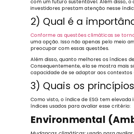
com um futuro sustentável. Além disso, o 
investidores prestam atenção nesse índic
2) Qual é a importân
Conforme as questões climáticas se tor
uma opção. Isso não apenas pelo meio a
preocupar com essas questões.
Além disso, quanto melhores os índices d
Consequentemente, ela se mostra mais só
capacidade de se adaptar aos contextos 
3) Quais os princípio
Como visto, o índice de ESG tem elevada 
índices usados para avaliar esse critério:
Environmental (Amb
Mudanças climáticas
: usado para avalia