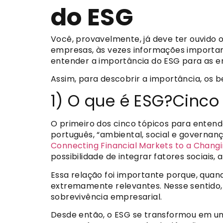
do ESG
Você, provavelmente, já deve ter ouvido 
empresas, às vezes informações importan
entender a importância do ESG para as 
Assim, para descobrir a importância, os b
1) O que é ESG?
Cinco
O primeiro dos cinco tópicos para entende
português, “ambiental, social e governanç
Connecting Financial Markets to a Chang
possibilidade de integrar fatores sociais
Essa relação foi importante porque, qua
extremamente relevantes. Nesse sentido
sobrevivência empresarial.
Desde então, o ESG se transformou em u