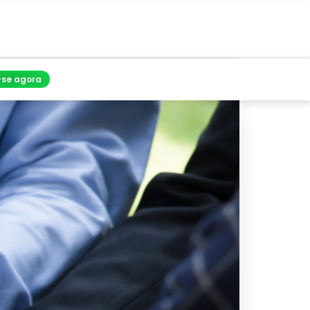
-se agora