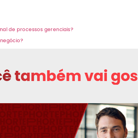
onal de processos gerenciais?
 negócio?
ê também vai gos