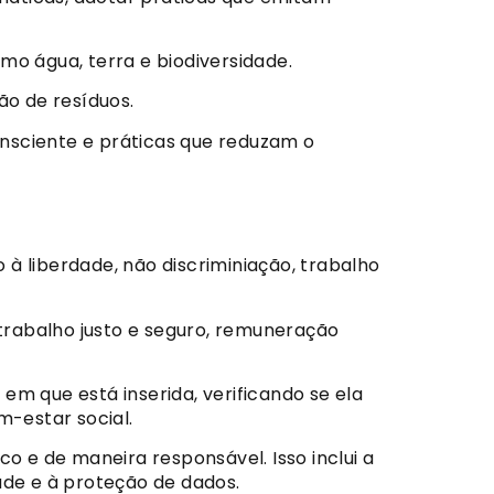
mo água, terra e biodiversidade.
ão de resíduos.
onsciente e práticas que reduzam o
à liberdade, não discriminiação, trabalho
trabalho justo e seguro, remuneração
m que está inserida, verificando se ela
m-estar social.
co e de maneira responsável. Isso inclui a
dade e à proteção de dados.