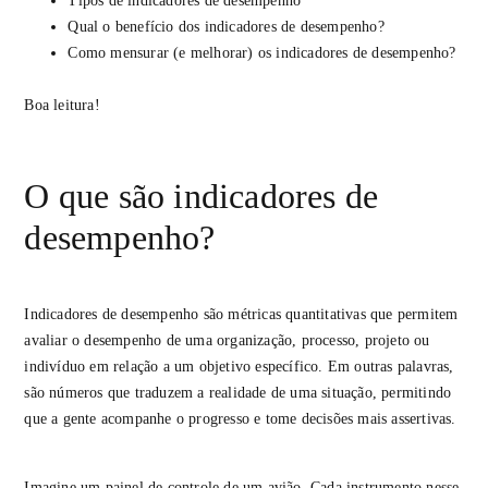
Tipos de indicadores de desempenho
Qual o benefício dos indicadores de desempenho?
Como mensurar (e melhorar) os indicadores de desempenho?
Boa leitura!
O que são indicadores de
desempenho?
Indicadores de desempenho são métricas quantitativas que permitem
avaliar o desempenho de uma organização, processo, projeto ou
indivíduo em relação a um objetivo específico. Em outras palavras,
são números que traduzem a realidade de uma situação, permitindo
que a gente acompanhe o progresso e tome decisões mais assertivas.
Imagine um painel de controle de um avião. Cada instrumento nesse