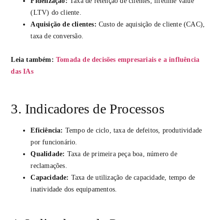
Fidelização:
Taxa de retenção de clientes, lifetime value
(LTV) do cliente.
Aquisição de clientes:
Custo de aquisição de cliente (CAC),
taxa de conversão.
Leia também:
Tomada de decisões empresariais e a influência
das IAs
3. Indicadores de Processos
Eficiência:
Tempo de ciclo, taxa de defeitos, produtividade
por funcionário.
Qualidade:
Taxa de primeira peça boa, número de
reclamações.
Capacidade:
Taxa de utilização de capacidade, tempo de
inatividade dos equipamentos.