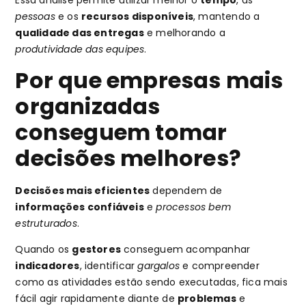
Essa análise permite utilizar melhor o
tempo
, as
pessoas
e os
recursos disponíveis
, mantendo a
qualidade das entregas
e melhorando a
produtividade das equipes
.
Por que empresas mais
organizadas
conseguem tomar
decisões melhores?
Decisões mais eficientes
dependem de
informações confiáveis
e
processos bem
estruturados
.
Quando os
gestores
conseguem acompanhar
indicadores
, identificar
gargalos
e compreender
como as atividades estão sendo executadas, fica mais
fácil agir rapidamente diante de
problemas
e