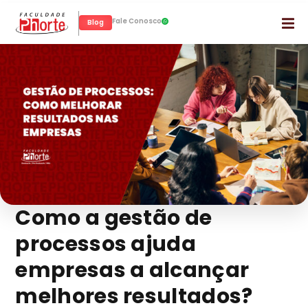
Fale Conosco
Blog
Como a gestão de
processos ajuda
empresas a alcançar
melhores resultados?