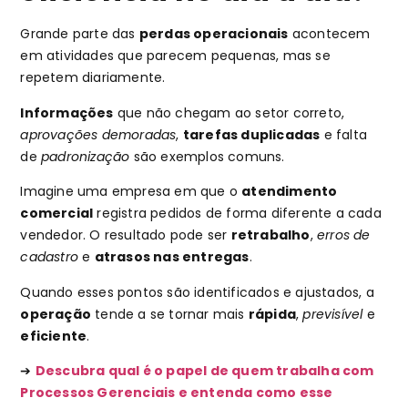
Grande parte das
perdas operacionais
acontecem
em atividades que parecem pequenas, mas se
repetem diariamente.
Informações
que não chegam ao setor correto,
aprovações demoradas
,
tarefas duplicadas
e falta
de
padronização
são exemplos comuns.
Imagine uma empresa em que o
atendimento
comercial
registra pedidos de forma diferente a cada
vendedor. O resultado pode ser
retrabalho
,
erros de
cadastro
e
atrasos nas entregas
.
Quando esses pontos são identificados e ajustados, a
operação
tende a se tornar mais
rápida
,
previsível
e
eficiente
.
➔
Descubra qual é o papel de quem trabalha com
Processos Gerenciais e entenda como esse