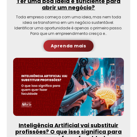
Ter uma boa ideia é suficiente para
abrir um negócio?
Toda empresa começa com uma ideia, mas nem toda
ideia se transforma em um negócio sustentável.
Identificar uma oportunidade é apenas o primeiro passo.
Para que um empreendimento cresça e…
Aprenda mais
Inteligência Artificial vai substituir
profissões? O que isso significa para