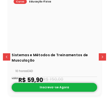
Curso
Educação Física
Sistemas e Métodos de Treinamentos de
Musculação
10 horas
EAD
R$
59,90
R$
150,00
valor:
Inscreva-se Agora