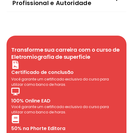
Profissional e Autoridade
Transforme sua carreira com o curso de
Eletromiografia de superfície
Certificado de conclusão
Você garante um certificado exclusivo do curso para
utilizar como banco de horas.
100% Online EAD
Você garante um certificado exclusivo do curso para
utilizar como banco de horas.
50% na Phorte Editora