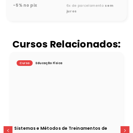
-5% no pix
6x de parcelamento
sem
juros
Cursos Relacionados:
Curso
Educação Física
Sistemas e Métodos de Treinamentos de