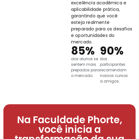
excelência acadêmica e
aplicabilidade prática,
garantindo que você
esteja realmente
preparado para os desafios
e oportunidades do
mercado.
85
%
90
%
dos alunos se
dos
sentem mais
participantes
prepados para
recomendam
o mercado.
nossos cursos
a amigos.
Na Faculdade Phorte,
você inicia a