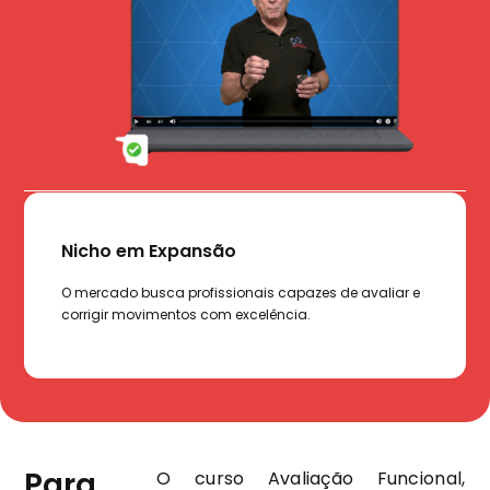
Nicho em Expansão
Aut
,
O mercado busca profissionais capazes de avaliar e
Atue 
corrigir movimentos com excelência.
recon
Para
O curso Avaliação Funcional,