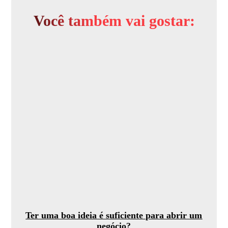
Você também vai gostar:
Ter uma boa ideia é suficiente para abrir um
negócio?