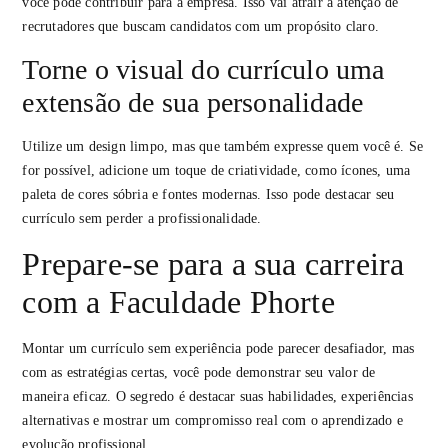
você pode contribuir para a empresa. Isso vai atrair a atenção de
recrutadores que buscam candidatos com um propósito claro.
Torne o visual do currículo uma
extensão de sua personalidade
Utilize um design limpo, mas que também expresse quem você é. Se
for possível, adicione um toque de criatividade, como ícones, uma
paleta de cores sóbria e fontes modernas. Isso pode destacar seu
currículo sem perder a profissionalidade.
Prepare-se para a sua carreira
com a Faculdade Phorte
Montar um currículo sem experiência pode parecer desafiador, mas
com as estratégias certas, você pode demonstrar seu valor de
maneira eficaz. O segredo é destacar suas habilidades, experiências
alternativas e mostrar um compromisso real com o aprendizado e
evolução profissional.