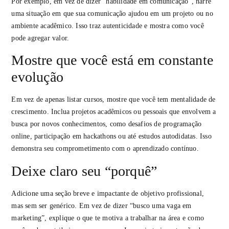
Por exemplo, em vez de dizer “habilidade em comunicação”, narre
uma situação em que sua comunicação ajudou em um projeto ou no
ambiente acadêmico. Isso traz autenticidade e mostra como você
pode agregar valor.
Mostre que você está em constante
evolução
Em vez de apenas listar cursos, mostre que você tem mentalidade de
crescimento. Inclua projetos acadêmicos ou pessoais que envolvem a
busca por novos conhecimentos, como desafios de programação
online, participação em hackathons ou até estudos autodidatas. Isso
demonstra seu comprometimento com o aprendizado contínuo.
Deixe claro seu “porquê”
Adicione uma seção breve e impactante de objetivo profissional,
mas sem ser genérico. Em vez de dizer “busco uma vaga em
marketing”, explique o que te motiva a trabalhar na área e como