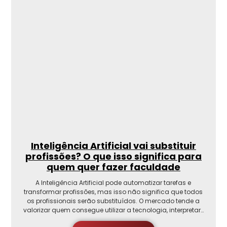
Inteligência Artificial vai substituir
profissões? O que isso significa para
quem quer fazer faculdade
A Inteligência Artificial pode automatizar tarefas e
transformar profissões, mas isso não significa que todos
os profissionais serão substituídos. O mercado tende a
valorizar quem consegue utilizar a tecnologia, interpretar…