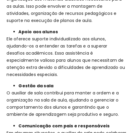
as aulas. Isso pode envolver a montagem de
atividades, organização de recursos pedagógicos e
suporte na execução de planos de aula.
Apoio aos alunos
Ele oferece suporte individualizado aos alunos,
ajudando-os a entender as tarefas e a superar
desafios acadêmicos. Essa assistência é
especialmente valiosa para alunos que necessitam de
atenção extra devido a dificuldades de aprendizado ou
necessidades especiais.
Gestão da sala
O auxiliar de sala contribui para manter a ordem e a
organização na sala de aula, ajudando a gerenciar o
comportamento dos alunos e garantindo que o
ambiente de aprendizagem seja produtivo e seguro.
Comunicação com pais e responsáveis
Em algumas situações, o auxiliar de sala pode colaborar