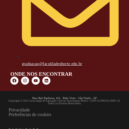
graduacao@faculdadephorte.edu.br
ONDE NOS ENCONTRAR
Rua Rui Barbosa, 422 - Bela Vista - São Paulo - SP
Copyright © 2022 Associação de Educação e Novas Tecnologias Phorte - CNPJ:42.098.615/0001-42.
Todos os Direitos Reservados.
Privacidade
Preferências de cookies