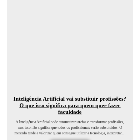
Inteligência Artificial vai substituir profissões?
O que isso significa para quem quer fazer
faculdade
A Inteligência Artificial pode automatizar tarefas e transformar profissões,
mas isso não significa que todos os profissionais serão substituídos. O
mercado tende a valorizar quem consegue utilizar a tecnologia, interpretar…