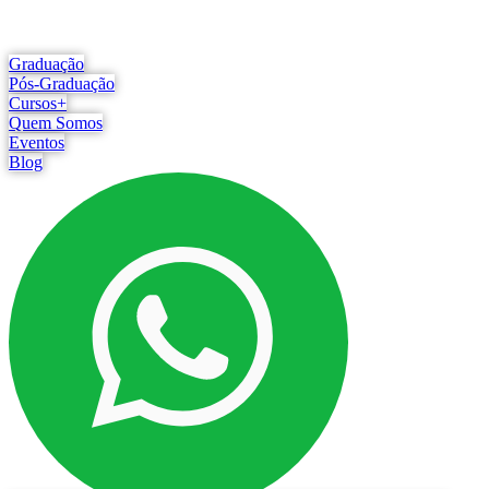
Graduação
Pós-Graduação
Cursos+
Quem Somos
Eventos
Blog