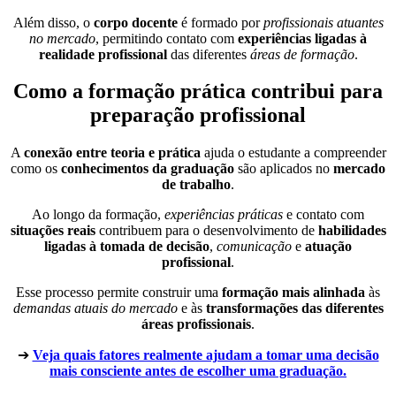
Além disso, o
corpo docente
é formado por
profissionais atuantes
no mercado
, permitindo contato com
experiências ligadas à
realidade profissional
das diferentes
áreas de formação
.
Como a formação prática contribui para
preparação profissional
A
conexão entre teoria e prática
ajuda o estudante a compreender
como os
conhecimentos da graduação
são aplicados no
mercado
de trabalho
.
Ao longo da formação,
experiências práticas
e contato com
situações reais
contribuem para o desenvolvimento de
habilidades
ligadas à tomada de decisão
,
comunicação
e
atuação
profissional
.
Esse processo permite construir uma
formação mais alinhada
às
demandas atuais do mercado
e às
transformações das diferentes
áreas profissionais
.
➔
Veja quais fatores realmente ajudam a tomar uma decisão
mais consciente antes de escolher uma graduação.