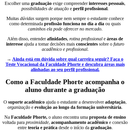
Escolher uma
graduação
exige compreender
interesses pessoais
,
possibilidades de atuação
e
perfil profissional
.
Muitas
dúvidas
surgem porque nem sempre o estudante conhece
como determinada
profissão funciona no dia a dia
ou quais
caminhos ela pode oferecer no mercado
.
Além disso, entender
afinidades
,
rotina profissional
e
áreas de
interesse
ajuda a tomar decisões mais
conscientes
sobre o
futuro
acadêmico e profissional
.
→
Ainda está em dúvida sobre qual carreira seguir? Faça o
Teste Vocacional da Faculdade Phorte e descubra áreas mais
alinhadas ao seu perfil profissional.
Como a Faculdade Phorte acompanha o
aluno durante a graduação
O
suporte acadêmico
ajuda o estudante a desenvolver
adaptação
,
organização
e
evolução ao longo da formação universitária
.
Na
Faculdade Phorte,
o aluno encontra uma
proposta de ensino
voltada para
proximidade
,
acompanhamento acadêmico
e conexão
entre
teoria e prática
desde o início da
graduação
.