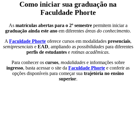
Como iniciar sua graduação na
Faculdade Phorte
As
matrículas abertas para o 2º semestre
permitem iniciar a
graduação ainda este ano
em diferentes
áreas do conhecimento
.
A
Faculdade Phorte
oferece cursos em modalidades
presenciais
,
semipresenciais
e
EAD
, ampliando as
possibilidades
para diferentes
perfis de estudantes
e
rotinas acadêmicas
.
Para conhecer os
cursos
,
modalidades
e informações sobre
ingresso
, basta acessar o site da
Faculdade Phorte
e conferir as
opções disponíveis para começar sua
trajetória no ensino
superior
.
Você também vai gostar: