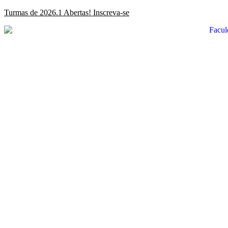
Ir
Turmas de 2026.1 Abertas! Inscreva-se
para
o
conteúdo