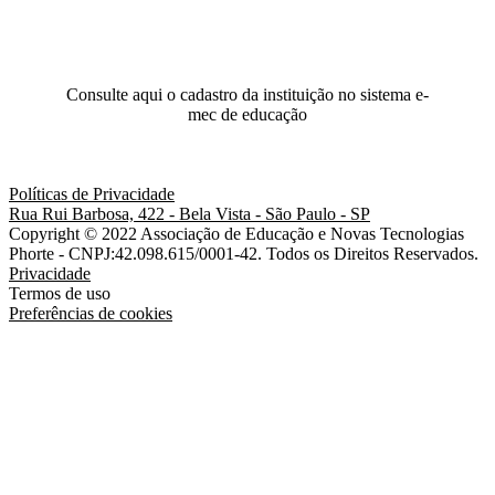
Consulte aqui o cadastro da instituição no sistema e-
mec de educação
Ou
clique aqui
Políticas de Privacidade
Rua Rui Barbosa, 422 - Bela Vista - São Paulo - SP
Copyright © 2022 Associação de Educação e Novas Tecnologias
Phorte - CNPJ:42.098.615/0001-42. Todos os Direitos Reservados.
Privacidade
Termos de uso
Preferências de cookies