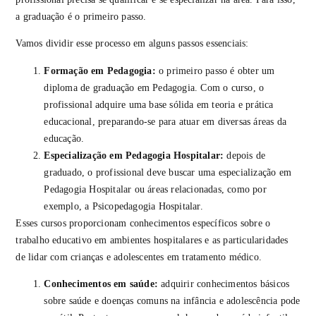
a graduação é o primeiro passo.
Vamos dividir esse processo em alguns passos essenciais:
Formação em Pedagogia:
o primeiro passo é obter um
diploma de graduação em Pedagogia. Com o curso, o
profissional adquire uma base sólida em teoria e prática
educacional, preparando-se para atuar em diversas áreas da
educação.
Especialização em Pedagogia Hospitalar:
depois de
graduado, o profissional deve buscar uma especialização em
Pedagogia Hospitalar ou áreas relacionadas, como por
exemplo, a Psicopedagogia Hospitalar.
Esses cursos proporcionam conhecimentos específicos sobre o
trabalho educativo em ambientes hospitalares e as particularidades
de lidar com crianças e adolescentes em tratamento médico.
Conhecimentos em saúde:
adquirir conhecimentos básicos
sobre saúde e doenças comuns na infância e adolescência pode