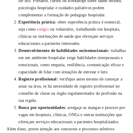
ser útil. Portanto, cursos ou workshops sobre saúde infantil,
psicologia hospitalar e cuidados paliativos podem
complementar a formação do pedagogo hospitalar.
Experiência prática:
obter experiência prática é essencial,
seja como
estágio
ou voluntário, trabalhando em hospitais,
clínicas ou instituições de saúde que ofereçam serviços
educacionais a pacientes internados.
Desenvolvimento de habilidades socioemocionais:
trabalhar
em um ambiente hospitalar exige habilidades interpessoais e
emocionais, como empatia, resiliência, comunicação eficaz e
capacidade de lidar com situações de estresse e luto.
Registro profissional:
verifique antes mesmo de começar a
atuar na área, se há necessidade de registro profissional no
conselho de classe ou órgão regulamentador da profissão na
sua região.
Busca por oportunidades:
arregaçe as mangas e procure por
vagas em hospitais, clínicas, ONGs e outras instituições que
ofereçam serviços educacionais a pacientes hospitalizados.
Além disso, preste atenção aos concursos e processos seletivos