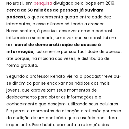
No Brasil, em
pesquisa
divulgada pelo Ibope em 2019,
cerca de 50 milhões de pessoas já ouviram
podcast
, o que representa quatro entre cada dez
internautas, e esse número só tende a crescer.
Nesse sentido, é possível observar como o podcast
influencia a sociedade, uma vez que se constitui em
um
canal de democratização do acesso à
informação
, justamente por sua facilidade de acesso,
até porque, na maioria das vezes, é distribuído de
forma gratuita.
Segundo o professor Renato Vieira, o podcast “revelou-
se dinâmico por se encaixar nos hábitos dos mais
jovens, que aproveitam seus momentos de
deslocamento para obter as informações e o
conhecimento que desejam, utilizando seus celulares.
Ele permite momentos de atenção e reflexão por meio
da audição de um conteúdo que o usuário considera
importante. Esse hábito aumenta a retenção das