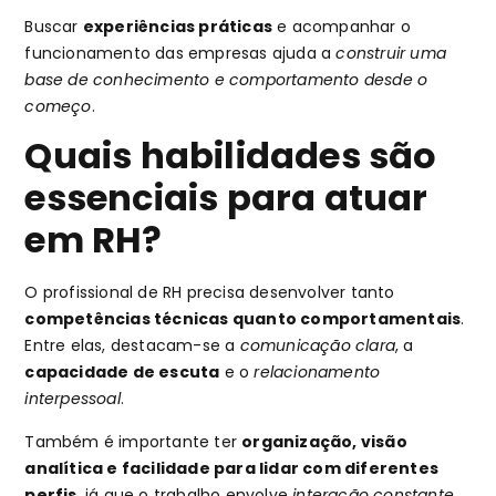
Buscar
experiências práticas
e acompanhar o
funcionamento das empresas ajuda a
construir uma
base de conhecimento e comportamento desde o
começo
.
Quais habilidades são
essenciais para atuar
em RH?
O profissional de RH precisa desenvolver tanto
competências técnicas quanto comportamentais
.
Entre elas, destacam-se a
comunicação clara
, a
capacidade de escuta
e o
relacionamento
interpessoal
.
Também é importante ter
organização, visão
analítica e facilidade para lidar com diferentes
perfis
, já que o trabalho envolve
interação constante