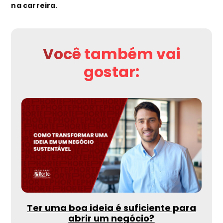
na carreira
.
Você também vai
gostar:
Ter uma boa ideia é suficiente para
abrir um negócio?