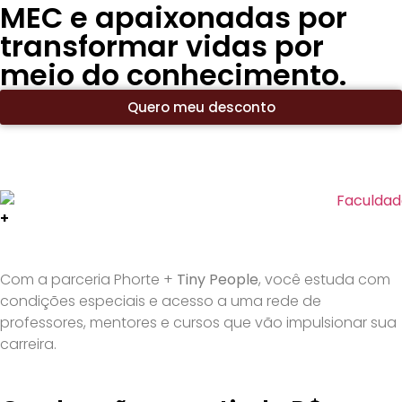
MEC e apaixonadas por
transformar vidas por
meio do conhecimento.
Quero meu desconto
+
Com a parceria Phorte +
Tiny People
, você estuda com
condições especiais e acesso a uma rede de
professores, mentores e cursos que vão impulsionar sua
carreira.