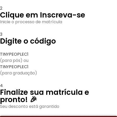
2
Clique em Inscreva-se
Inicie o processo de matrícula
3
Digite o código
TINYPEOPLEC1
(para pós) ou
TINYPEOPLEC1
(para graduação)
4
Finalize sua matrícula e
pronto! 🎉
Seu desconto está garantido